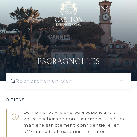
FR
ESCRAGNOLLES
Rechercher un bien
0 BIENS.
De nombreux biens correspondant à
votre recherche sont
commercialisés de
manière strictement confidentielle, en
off-market, directement par nos