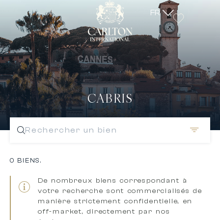
FR
CABRIS
Rechercher un bien
0 BIENS.
De nombreux biens correspondant à
votre recherche sont
commercialisés de
manière strictement confidentielle, en
off-market, directement par nos