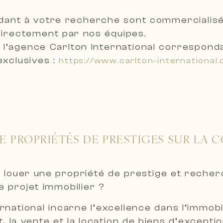
dant à votre recherche sont
commercialisé
 directement par nos équipes
.
 l’agence Carlton International correspond
exclusives :
https://www.carlton-international
E PROPRIÉTÉS DE PRESTIGES SUR LA C
 louer une propriété de prestige et reche
 projet immobilier ?
ernational incarne l’excellence dans l’immo
t, la vente et la location de biens d’excepti