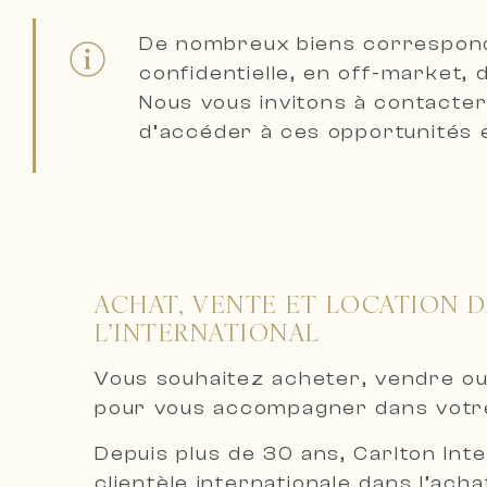
De nombreux biens correspon
confidentielle, en off-market,
Nous vous invitons à
contacter
d’accéder à ces opportunités 
ACHAT, VENTE ET LOCATION D
L’INTERNATIONAL
Vous souhaitez acheter, vendre ou
pour vous accompagner dans votre
Depuis plus de 30 ans, Carlton Int
clientèle internationale dans l’acha