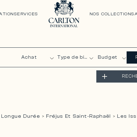
ATION
SERVICES
NOS COLLECTIONS
Budget
RECH
 Longue Durée
Fréjus Et Saint-Raphaël
Les Is
>
>