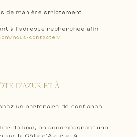
s de manière strictement
ant à l’adresse recherchée
afin
.com/nous-contacter/
ÔTE D’AZUR ET À
rchez un partenaire de confiance
bilier de luxe, en accompagnant une
on sur la Côte d’Azur et à