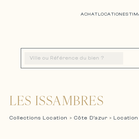
ACHAT
LOCATION
ESTIM
LES ISSAMBRES
Collections Location
Côte D’azur
Location
>
>