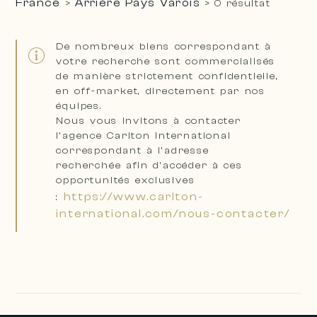
France
Arrière Pays Varois
>
>
0 résultat
De nombreux biens correspondant à
votre recherche sont
commercialisés
de manière strictement confidentielle,
en off-market, directement par nos
équipes
.
Nous vous invitons à
contacter
l’agence Carlton International
correspondant à l’adresse
recherchée
afin d’accéder à ces
opportunités exclusives
https://www.carlton-
:
international.com/nous-contacter/