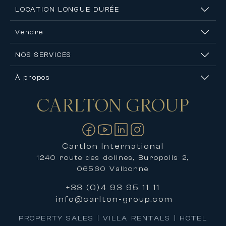
LOCATION LONGUE DURÉE
Vendre
NOS SERVICES
À propos
CARLTON
GROUP
Nous contacter
Cartlon International
1240 route des dolines, Buropolis 2,
06560 Valbonne
+33 (0)4 93 95 11 11
info@carlton-group.com
PROPERTY SALES | VILLA RENTALS | HOTEL