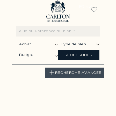
FR
Budget
RECHERCHER
RECHERCHE AVANCÉE
LE PLAN-DE-LA-