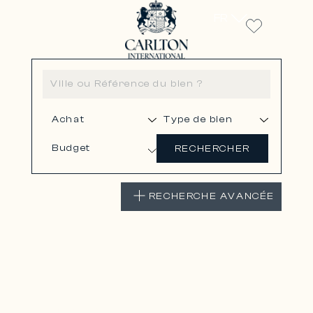
FR
Budget
RECHERCHER
RECHERCHE AVANCÉE