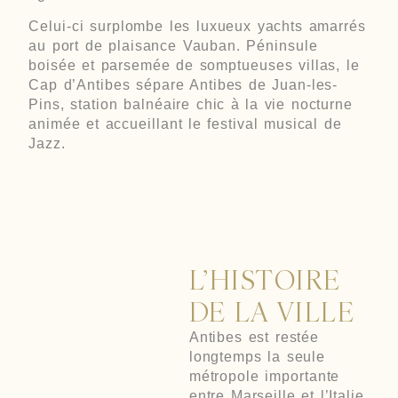
Celui-ci surplombe les luxueux yachts amarrés
au port de plaisance Vauban. Péninsule
boisée et parsemée de somptueuses villas, le
Cap d’Antibes sépare Antibes de Juan-les-
Pins, station balnéaire chic à la vie nocturne
animée et accueillant le festival musical de
Jazz.
L’HISTOIRE
DE LA VILLE
Antibes est restée
longtemps la seule
métropole importante
entre Marseille et l’Italie.