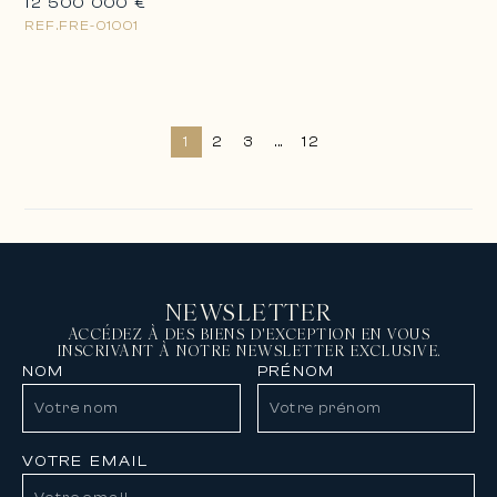
12 500 000 €
REF.
FRE-01001
1
2
3
...
12
NEWSLETTER
ACCÉDEZ À DES BIENS D'EXCEPTION EN VOUS
INSCRIVANT À NOTRE NEWSLETTER EXCLUSIVE.
NOM
PRÉNOM
VOTRE EMAIL