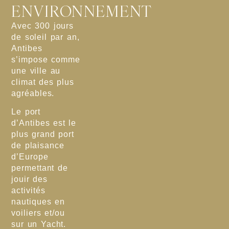
ENVIRONNEMENT
Avec 300 jours
de soleil par an,
Antibes
s’impose comme
une ville au
climat des plus
agréables.
Le port
d’Antibes est le
plus grand port
de plaisance
d’Europe
permettant de
jouir des
activités
nautiques en
voiliers et/ou
sur un Yacht.