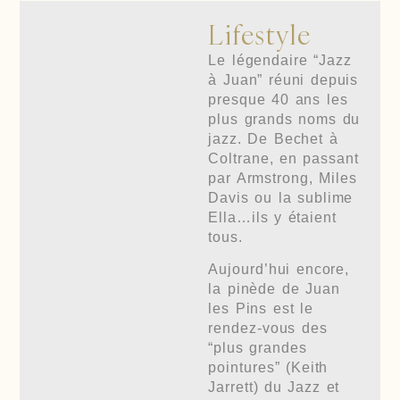
Lifestyle
Le légendaire “Jazz
à Juan” réuni depuis
presque 40 ans les
plus grands noms du
jazz. De Bechet à
Coltrane, en passant
par Armstrong, Miles
Davis ou la sublime
Ella…ils y étaient
tous.
Aujourd’hui encore,
la pinède de Juan
les Pins est le
rendez-vous des
“plus grandes
pointures” (Keith
Jarrett) du Jazz et