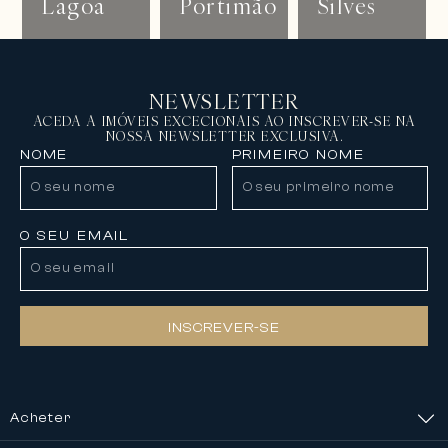
Lagoa
Portimão
Silves
NEWSLETTER
ACEDA A IMÓVEIS EXCECIONAIS AO INSCREVER-SE NA
NOSSA NEWSLETTER EXCLUSIVA.
NOME
PRIMEIRO NOME
O SEU EMAIL
INSCREVER-SE
Acheter