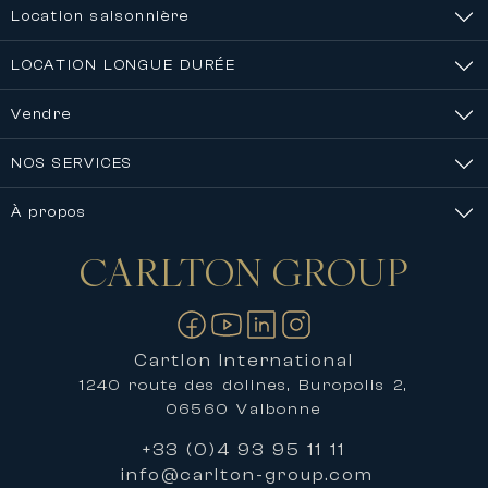
Location saisonnière
LOCATION LONGUE DURÉE
Vendre
NOS SERVICES
À propos
CARLTON
GROUP
Nous contacter
Cartlon International
1240 route des dolines, Buropolis 2,
06560 Valbonne
+33 (0)4 93 95 11 11
info@carlton-group.com