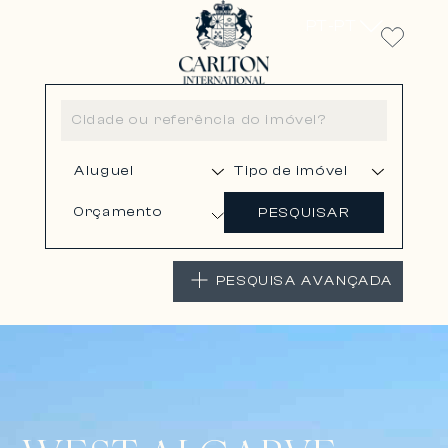
PT-PT
Orçamento
PESQUISAR
PESQUISA AVANÇADA