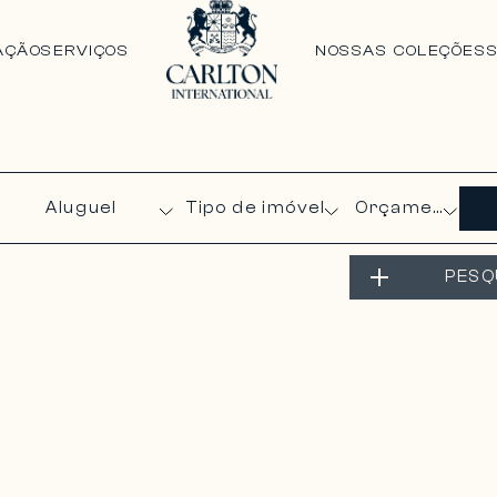
AÇÃO
SERVIÇOS
NOSSAS COLEÇÕES
Orçamento
PESQ