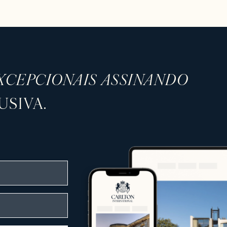
XCEPCIONAIS ASSINANDO
SIVA.