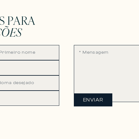
S PARA
ÇÕES
ENVIAR