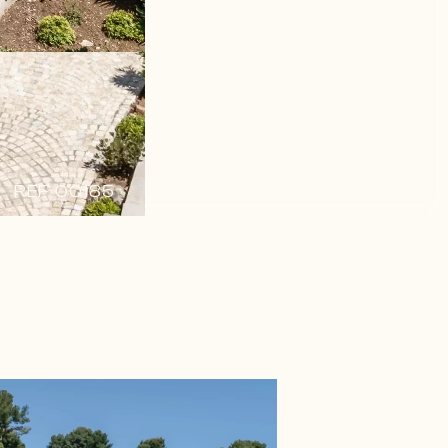
REF 00185