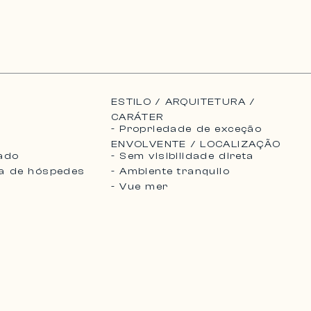
ESTILO / ARQUITETURA /
CARÁTER
- Propriedade de exceção
ENVOLVENTE / LOCALIZAÇÃO
vado
- Sem visibilidade direta
sa de hóspedes
- Ambiente tranquilo
- Vue mer