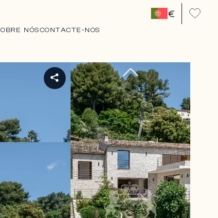
€
SOBRE NÓS
CONTACTE-NOS