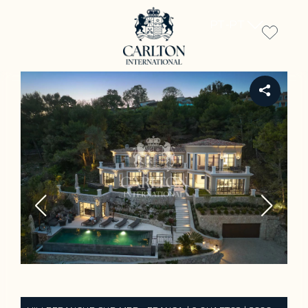
PT-PT
REF 1018