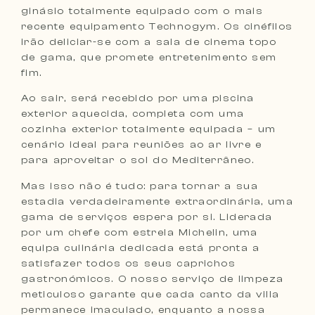
ginásio totalmente equipado com o mais
recente equipamento Technogym. Os cinéfilos
irão deliciar-se com a sala de cinema topo
de gama, que promete entretenimento sem
fim.
Ao sair, será recebido por uma piscina
exterior aquecida, completa com uma
cozinha exterior totalmente equipada – um
cenário ideal para reuniões ao ar livre e
para aproveitar o sol do Mediterrâneo.
Mas isso não é tudo: para tornar a sua
estadia verdadeiramente extraordinária, uma
gama de serviços espera por si. Liderada
por um chefe com estrela Michelin, uma
equipa culinária dedicada está pronta a
satisfazer todos os seus caprichos
gastronómicos. O nosso serviço de limpeza
meticuloso garante que cada canto da villa
permanece imaculado, enquanto a nossa