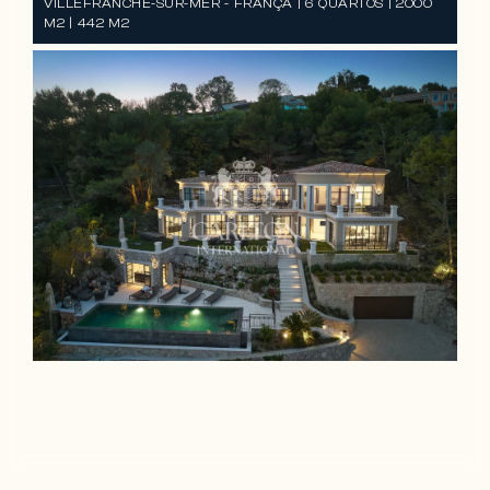
VILLEFRANCHE-SUR-MER - FRANÇA | 6 QUARTOS | 2000
M2 | 442 M2