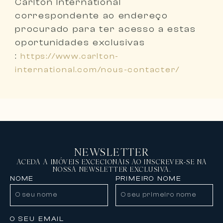
Carlton International
correspondente ao endereço
procurado
para ter acesso a estas
oportunidades exclusivas
:
https://www.carlton-
international.com/nous-contacter/
NEWSLETTER
ACEDA A IMÓVEIS EXCECIONAIS AO INSCREVER-SE NA
NOSSA NEWSLETTER EXCLUSIVA.
NOME
PRIMEIRO NOME
O SEU EMAIL