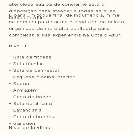
atenciosa equipa de concierge está à
disposição para atender a todas as suas
E para um toque final de indulgência, mime-
necessidades.
se com roupa de cama e produtos de beleza
orgânicos da mais alta qualidade, para
completar a sua experiência na Côte d’Azur.
Nível -1 :
– Sala de fitness
– Sala técnica
– Sala de bem-estar
– Pequena piscina interior
– Sauna
– Armazém
– Casa de banho
– Sala de cinema
– Lavandaria
– Casa de banho
– Garagem
Nível do jardim :