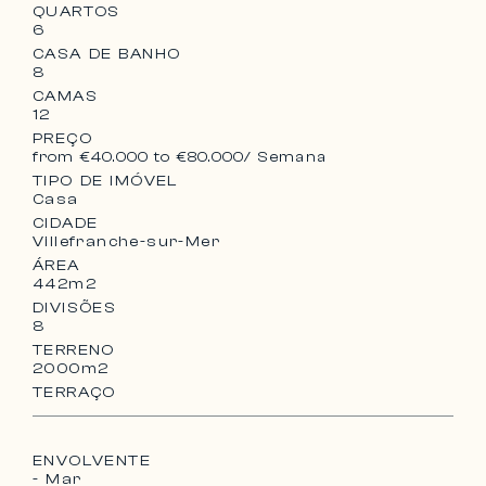
QUARTOS
6
CASA DE BANHO
8
CAMAS
12
PREÇO
from €40.000 to €80.000
/ Semana
TIPO DE IMÓVEL
Casa
CIDADE
Villefranche-sur-Mer
ÁREA
442m2
DIVISÕES
8
TERRENO
2000m2
TERRAÇO
ENVOLVENTE
- Mar