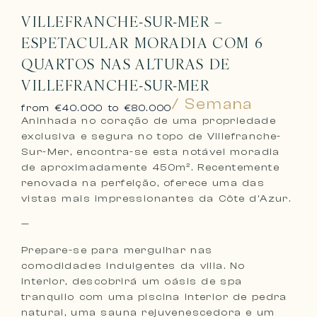
VILLEFRANCHE-SUR-MER –
ESPETACULAR MORADIA COM 6
QUARTOS NAS ALTURAS DE
VILLEFRANCHE-SUR-MER
/ Semana
from €40.000 to €80.000
Aninhada no coração de uma propriedade
exclusiva e segura no topo de Villefranche-
Sur-Mer, encontra-se esta notável moradia
de aproximadamente 450m². Recentemente
renovada na perfeição, oferece uma das
vistas mais impressionantes da Côte d’Azur.
—
Prepare-se para mergulhar nas
comodidades indulgentes da villa. No
interior, descobrirá um oásis de spa
tranquilo com uma piscina interior de pedra
natural, uma sauna rejuvenescedora e um