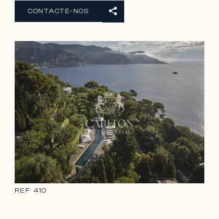
CONTACTE-NOS
REF
410