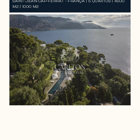
SAINT-JEAN-CAP-FERRAT - FRANÇA | 5 QUARTOS | 4500
M2 | 1000 M2