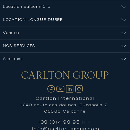
Location saisonnière
LOCATION LONGUE DURÉE
Vendre
NOS SERVICES
À propos
CARLTON
GROUP
Nous contacter
Cartlon International
1240 route des dolines, Buropolis 2,
06560 Valbonne
+33 (0)4 93 95 11 11
info@carlton-group.com