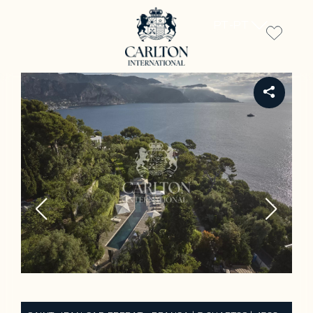
PT-PT
REF 410