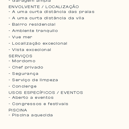
- Garagem ampla
ENVOLVENTE / LOCALIZAÇÃO
- A uma curta distância das praias
- A uma curta distância da vila
- Bairro residencial
- Ambiente tranquilo
- Vue mer
- Localização excecional
- Vista excecional
SERVIÇOS
- Mordomo
- Chef privado
- Segurança
- Serviço de limpeza
- Concierge
USOS ESPECÍFICOS / EVENTOS
- Aberto a eventos
- Congressos e festivais
PISCINA
- Piscina aquecida