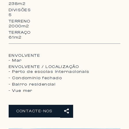
238m2
DIVISÕES
5
TERRENO
2000m2
TERRAÇO
61m2
ENVOLVENTE
- Mar
ENVOLVENTE / LOCALIZAÇÃO
- Perto de escolas internacionais
- Condomínio fechado
- Bairro residencial
- Vue mer
CONTACTE-NOS