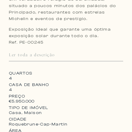
situado a poucos minutos dos palácios do
Principado, restaurantes com estrelas
Michelin e eventos de prestígio.
Exposição ideal que garante uma óptima
exposição solar durante todo o dia.
Ref. PE-00245
Ler toda a descrição
QUARTOS
4
CASA DE BANHO
4
PREÇO
€5.950.000
TIPO DE IMÓVEL
Casa, Maison
CIDADE
Roquebrune-Cap-Martin
ÁREA