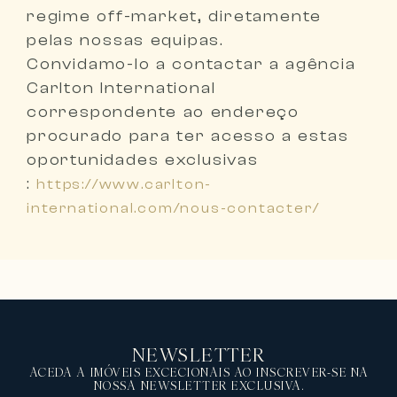
regime off-market, diretamente
pelas nossas equipas
.
Convidamo-lo a
contactar a agência
Carlton International
correspondente ao endereço
procurado
para ter acesso a estas
oportunidades exclusivas
:
https://www.carlton-
international.com/nous-contacter/
NEWSLETTER
ACEDA A IMÓVEIS EXCECIONAIS AO INSCREVER-SE NA
NOSSA NEWSLETTER EXCLUSIVA.