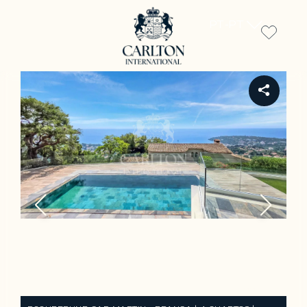
PT-PT
REF PE-00244V