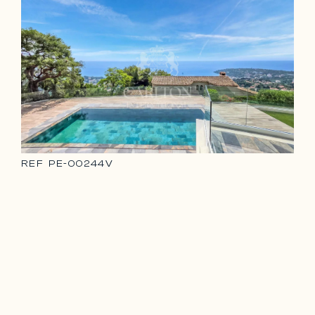
REF
PE-00244V