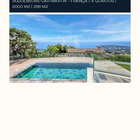
ROQUEBRUNE-CAP-MARTIN - FRANÇA | 4 QUARTOS |
2000 M2 | 238 M2