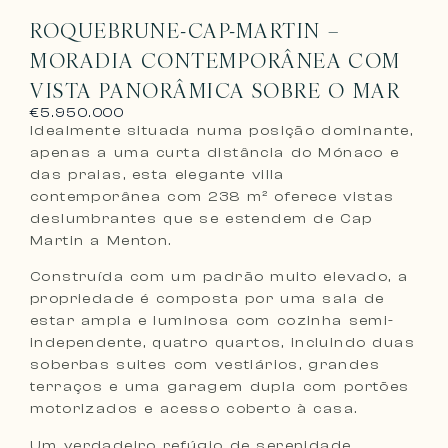
ROQUEBRUNE-CAP-MARTIN –
MORADIA CONTEMPORÂNEA COM
VISTA PANORÂMICA SOBRE O MAR
€5.950.000
Idealmente situada numa posição dominante,
apenas a uma curta distância do Mónaco e
das praias, esta elegante villa
contemporânea com 238 m² oferece vistas
deslumbrantes que se estendem de Cap
Martin a Menton.
Construída com um padrão muito elevado, a
propriedade é composta por uma sala de
estar ampla e luminosa com cozinha semi-
independente, quatro quartos, incluindo duas
soberbas suites com vestiários, grandes
terraços e uma garagem dupla com portões
motorizados e acesso coberto à casa.
Um verdadeiro refúgio de serenidade,