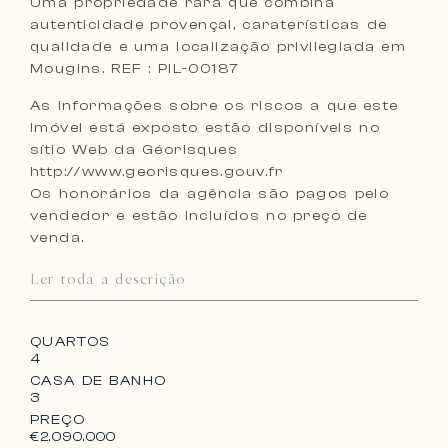
Uma propriedade rara que combina
autenticidade provençal, caraterísticas de
qualidade e uma localização privilegiada em
Mougins. REF : PIL-00187
As informações sobre os riscos a que este
imóvel está exposto estão disponíveis no
sítio Web da Géorisques
http://www.georisques.gouv.fr
Os honorários da agência são pagos pelo
vendedor e estão incluídos no preço de
venda.
Ler toda a descrição
QUARTOS
4
CASA DE BANHO
3
PREÇO
€2.090.000