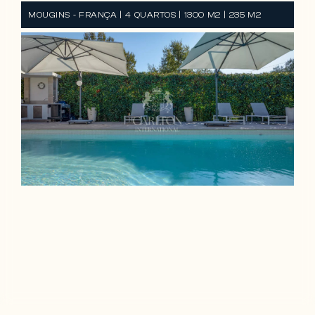
MOUGINS - FRANÇA | 4 QUARTOS | 1300 M2 | 235 M2