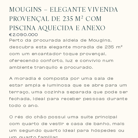
MOUGINS – ELEGANTE VIVENDA
PROVENÇAL DE 235 M² COM
PISCINA AQUECIDA E ANEXO
€2.090.000
Perto da procurada aldeia de Mougins,
descubra esta elegante moradia de 235 m²
com um encantador toque provençal,
oferecendo conforto, luz e convívio num
ambiente tranquilo e procurado.
A moradia é composta por uma sala de
estar ampla e luminosa que se abre para um
terraço, uma cozinha separada que pode ser
fechada, ideal para receber pessoas durante
todo o ano.
O rés do chão possui uma suite principal
com quarto de vestir e casa de banho, mais
um segundo quarto ideal para hóspedes ou
um quarto familiar.