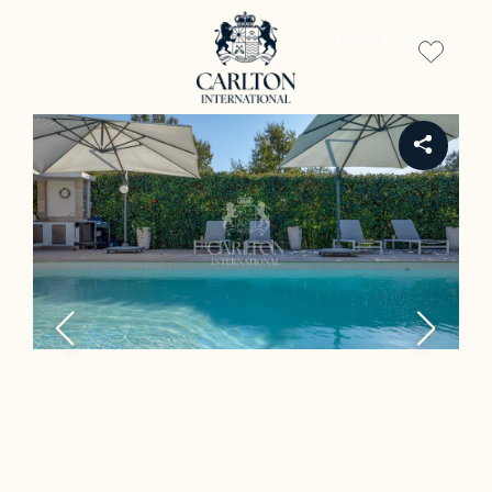
PT-PT
REF PIL-00187