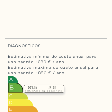
DIAGNÓSTICOS
Estimativa mínima do custo anual para
uso padrão: 1380 € / ano
Estimativa máxima do custo anual para
uso padrão: 1880 € / ano
A
B
81.5
2.6
kWh/m².ano
kg CO2/m².ano
C
D
E