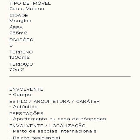
TIPO DE IMÓVEL
Casa, Maison
CIDADE
Mougins
ÁREA
235m2
DIVISÕES
8
TERRENO
1300m2
TERRAÇO
70m2
ENVOLVENTE
- Campo
ESTILO / ARQUITETURA / CARÁTER
- Autêntica
PRESTAÇÕES
- Apartamento ou casa de hóspedes
ENVOLVENTE / LOCALIZAÇÃO
- Perto de escolas internacionais
- Bairro residencial