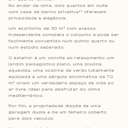
No andar de cima, dois quartos em suite
com casa de banho privativa** oferecem
privacidade e elegância.
Um escritório de 30 m² com acesso
independente completa o conjunto e pode ser
facilmente convertido num quinto quarto ou
num estúdio separado.
O exterior é um convite ao relaxamento: um
jardim paisagístico plano, uma piscina
aquecida, uma cozinha de verão totalmente
equipada e uma pérgola bioclimática de 70
m² criam um verdadeiro espaço de vida ao
ar livre, ideal para desfrutar do clima
mediterrânico.
Por fim, a propriedade dispõe de uma
garagem dupla e de um telheiro coberto
para dois veículos.