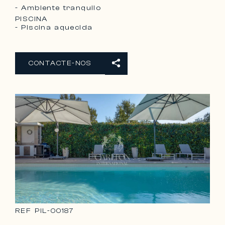
- Ambiente tranquilo
PISCINA
- Piscina aquecida
CONTACTE-NOS
REF
PIL-00187