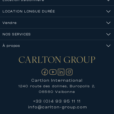
LOCATION LONGUE DURÉE
Vendre
NOS SERVICES
À propos
CARLTON
GROUP
Nous contacter
Cartlon International
1240 route des dolines, Buropolis 2,
06560 Valbonne
+33 (0)4 93 95 11 11
info@carlton-group.com