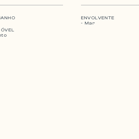
BANHO
ENVOLVENTE
- Mar
MÓVEL
nto