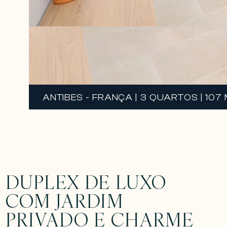
ANTIBES - FRANÇA | 3 QUARTOS | 107
DUPLEX DE LUXO
COM JARDIM
PRIVADO E CHARME