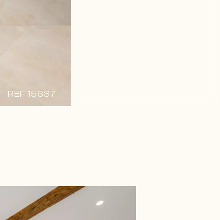
REF 15637