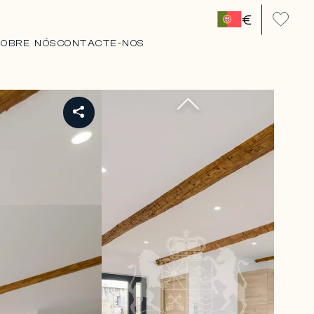
€
SOBRE NÓS
CONTACTE-NOS