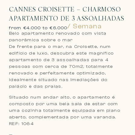
CANNES CROISETTE – CHARMOSO
APARTAMENTO DE 3 ASSOALHADAS
/ Semana
from €4.000 to €6.000
Belo apartamento renovado com vista
panorâmica sobre o mar
De frente para o mar, na Croisette, num
edifício de luxo, descubra este magnífico
apartamento de 3 assoalhadas para 4
pessoas com cerca de 70m2, totalmente
renovado e perfeitamente optimizado,
idealmente situado nas imediações do
palácio e das praias.
Situado num andar alto, o apartamento é
composto por uma bela sala de estar com
uma cozinha totalmente equipada em plano
aberto, complementada por uma varanda.
REF: 1064
—