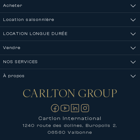
Acheter
Location saisonnière
LOCATION LONGUE DURÉE
Vendre
NOS SERVICES
À propos
CARLTON
GROUP
Nous contacter
Cartlon International
1240 route des dolines, Buropolis 2,
06560 Valbonne