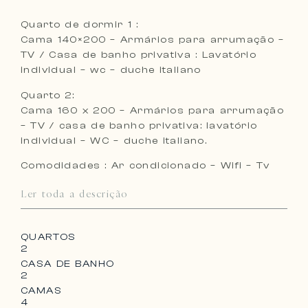
Quarto de dormir 1 :
Cama 140×200 – Armários para arrumação –
TV / Casa de banho privativa : Lavatório
individual – wc – duche italiano
Quarto 2:
Cama 160 x 200 – Armários para arrumação
– TV / casa de banho privativa: lavatório
individual – WC – duche italiano.
Comodidades : Ar condicionado – Wifi – Tv
Ler toda a descrição
QUARTOS
2
CASA DE BANHO
2
CAMAS
4