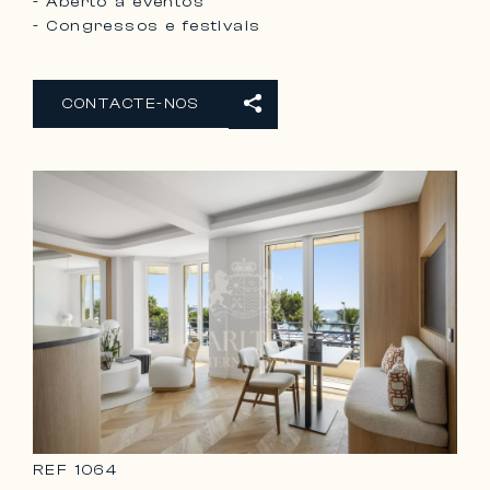
- Aberto a eventos
- Congressos e festivais
CONTACTE-NOS
REF
1064