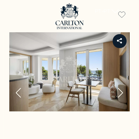
PT-PT
REF 1064