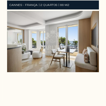
CANNES - FRANÇA | 2 QUARTOS | 66 M2