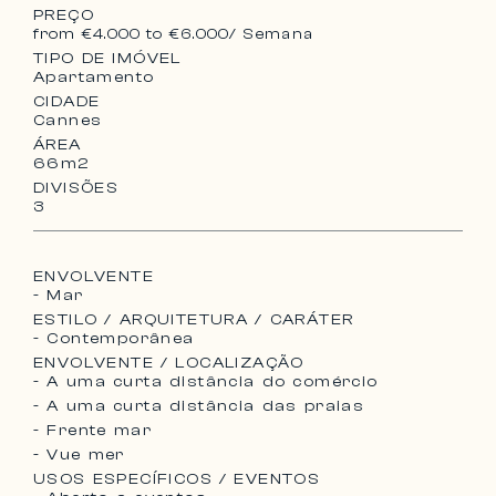
PREÇO
from €4.000 to €6.000
/ Semana
TIPO DE IMÓVEL
Apartamento
CIDADE
Cannes
ÁREA
66m2
DIVISÕES
3
ENVOLVENTE
- Mar
ESTILO / ARQUITETURA / CARÁTER
- Contemporânea
ENVOLVENTE / LOCALIZAÇÃO
- A uma curta distância do comércio
- A uma curta distância das praias
- Frente mar
- Vue mer
USOS ESPECÍFICOS / EVENTOS