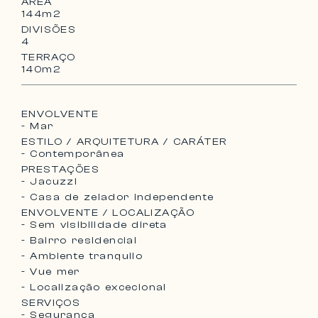
ÁREA
144m2
DIVISÕES
4
TERRAÇO
140m2
ENVOLVENTE
- Mar
ESTILO / ARQUITETURA / CARÁTER
- Contemporânea
PRESTAÇÕES
- Jacuzzi
- Casa de zelador independente
ENVOLVENTE / LOCALIZAÇÃO
- Sem visibilidade direta
- Bairro residencial
- Ambiente tranquilo
- Vue mer
- Localização excecional
SERVIÇOS
- Segurança