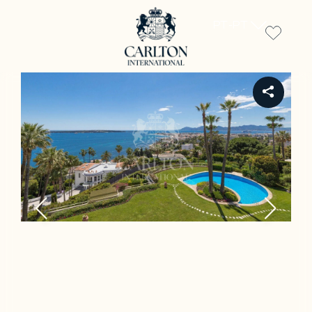
PT-PT
REF 12439