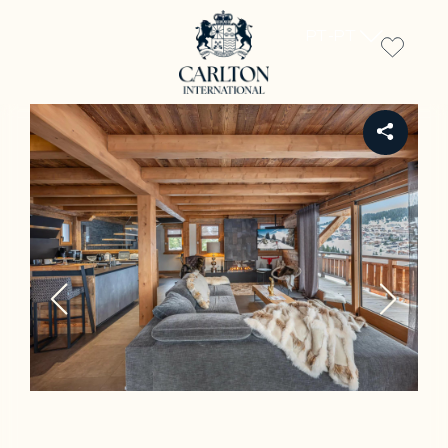
PT-PT
REF CH-3506