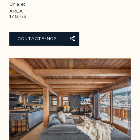
Chalet
ÁREA
176m2
CONTACTE-NOS