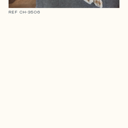
REF
CH-3506