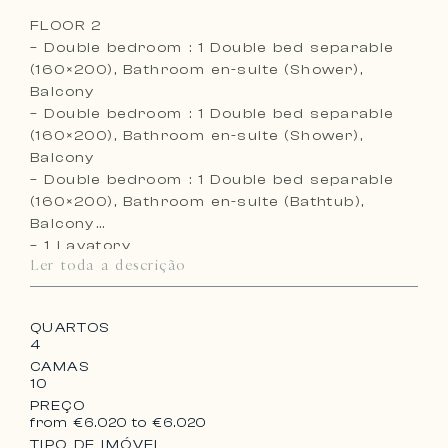
FLOOR 2
– Double bedroom : 1 Double bed separable
(160×200), Bathroom en-suite (Shower),
Balcony
– Double bedroom : 1 Double bed separable
(160×200), Bathroom en-suite (Shower),
Balcony
– Double bedroom : 1 Double bed separable
(160×200), Bathroom en-suite (Bathtub),
Balcony
– 1 Lavatory
Ler toda a descrição
QUARTOS
4
CAMAS
10
PREÇO
from €6.020 to €6.020
TIPO DE IMÓVEL