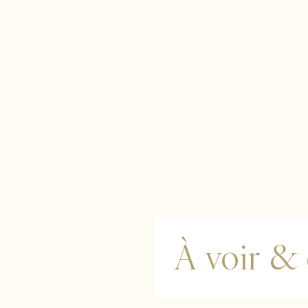
À voir &