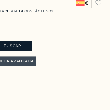
€
S
ACERCA DE
CONTÁCTENOS
BUSCAR
UEDA AVANZADA