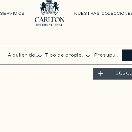
N
SERVICIOS
NUESTRAS COLECCIONE
Presupuesto
BÚSQ
ENCE