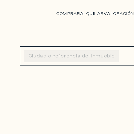
COMPRAR
ALQUILAR
VALORACIÓ
SAINT-PAUL-DE-V