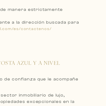
n de manera
estrictamente
ente a la dirección buscada
para
al.com/es/contactenos/
OSTA AZUL Y A NIVEL
io de confianza que le acompañe
ector inmobiliario de lujo,
propiedades excepcionales en la