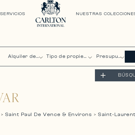
N
SERVICIOS
NUESTRAS COLECCIONE
Presupuesto
BÚSQ
VAR
Saint Paul De Vence & Environs
Saint-Lauren
>
>