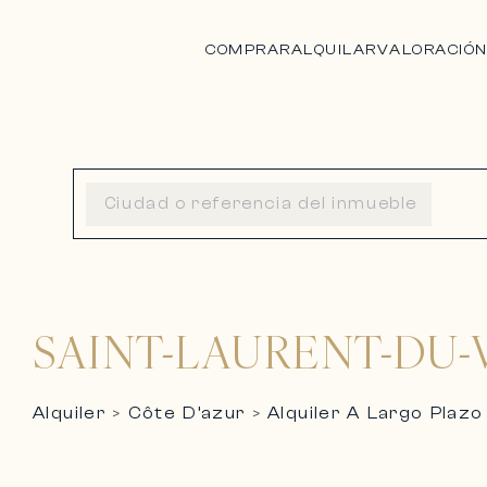
COMPRAR
ALQUILAR
VALORACIÓ
SAINT-LAURENT-DU-
Alquiler
Côte D’azur
Alquiler A Largo Plazo
>
>