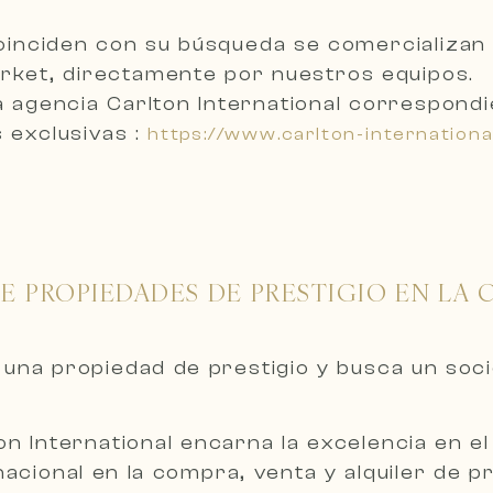
inciden con su búsqueda se comercializa
arket, directamente por nuestros equipos.
a agencia Carlton International correspondi
 exclusivas :
https://www.carlton-internation
E PROPIEDADES DE PRESTIGIO EN LA C
 una propiedad de prestigio y busca un soc
 International encarna la excelencia en el s
acional en la compra, venta y alquiler de 