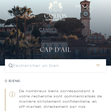
FR
CAP D'AIL
Rechercher un bien
0 BIENS.
De nombreux biens correspondant à
votre recherche sont
commercialisés de
manière strictement confidentielle, en
off-market, directement par nos