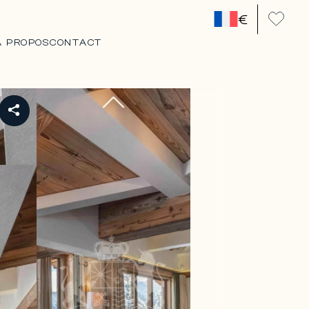
€
A PROPOS
CONTACT