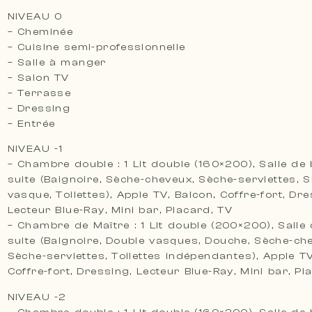
NIVEAU 0
– Cheminée
– Cuisine semi-professionnelle
– Salle à manger
– Salon TV
– Terrasse
– Dressing
– Entrée
NIVEAU -1
– Chambre double : 1 Lit double (160×200), Salle de 
suite (Baignoire, Sèche-cheveux, Sèche-serviettes, 
vasque, Toilettes), Apple TV, Balcon, Coffre-fort, Dre
Lecteur Blue-Ray, Mini bar, Placard, TV
– Chambre de Maître : 1 Lit double (200×200), Salle
suite (Baignoire, Double vasques, Douche, Sèche-ch
Sèche-serviettes, Toilettes indépendantes), Apple TV
Coffre-fort, Dressing, Lecteur Blue-Ray, Mini bar, Pla
NIVEAU -2