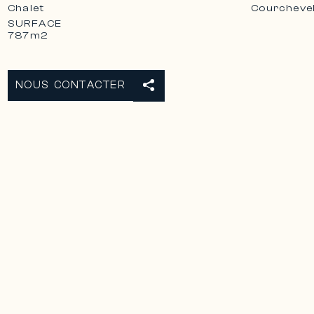
Chalet
Courcheve
SURFACE
787m2
NOUS CONTACTER