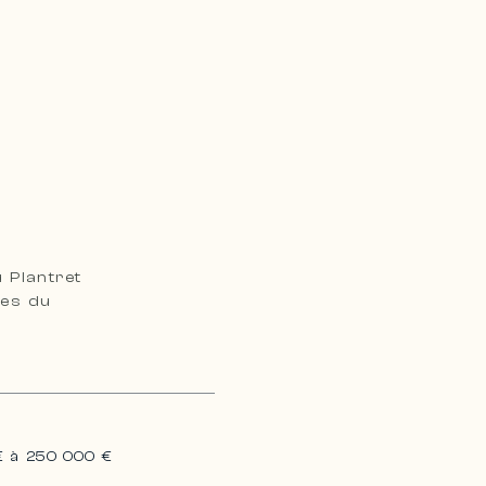
 Plantret
res du
€ à 250 000 €