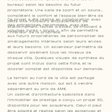
bureau) selon les besoins du futur
propriétaire. Une salle de sport et un sauna
complètent le confort et l’espace bien-être de
Ce projet a été réalisé en collaboration avec
cette villa. Plusieurs emplacements de
des entreprises renommées, avec des
stationnement, faciles d’accès, se trouvent à
volumes livrés « bruts », afin de permettre
l’intérieur de la propriété.
aux futurs propriétaires de personnaliser les
aménagements intérieurs selon leurs envies
et leurs besoins. Un ascenseur permettra de
desservir aisément tous les niveaux de
chaque villa. Quelques visuels de synthèse du
projet sont inclus dans cette fiche, et le
dossier complet est disponible sur demande.
Le terrain au nord de la villa est partagé
avec une autre maison, qui est à vendre
séparément au prix de 4M€.
Un cabinet d’architecture spécialisé dans
l’immobilier de prestige a conçu un projet 3D,
disponible pour les acquéreurs. Celui-ci peut
être adapté et réalisé selon les exigences et