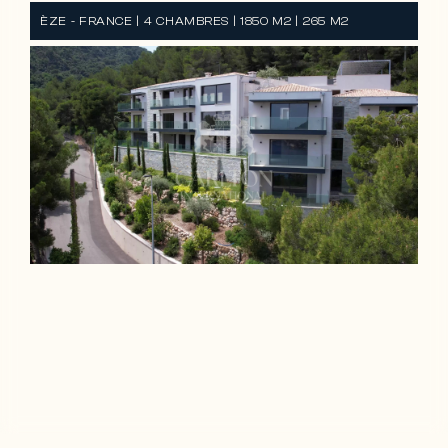
ÈZE - FRANCE | 4 CHAMBRES | 1850 M2 | 265 M2