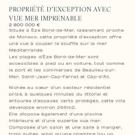
PROPRIÉTÉ D’EXCEPTION AVEC
VUE MER IMPRENABLE
2 800 000 €
Située à Èze Bord-de-Mer, idéalement proche
de Monaco, cette propriété d’exception offre
une vue à couper le souffle sur la mer
Méditerranée.
Les plages d’Èze Bord-de-Mer sont
accessibles à pied ou en voiture, tout comme
le port et les commerces de Beaulieu-sur-
Mer, Saint-Jean-Cap-Ferrat et Cap-d’Ail.
Nichée au cœur d’un secteur résidentiel
prisé, à quelques minutes du littoral et
entourée d’espaces verts protégés, cette villa
développe environ 265m2.
Elle dispose également d’une piscine
intérieure et d’une superbe vue mer.
Composée d’un salon et une salle à manger,
trois suites, ainsi qu’une chambre (ou un