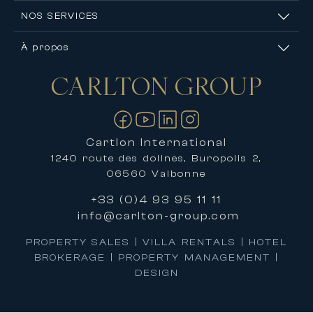
NOS SERVICES
À propos
CARLTON
GROUP
Nous contacter
Cartlon International
1240 route des dolines, Buropolis 2,
06560 Valbonne
+33 (0)4 93 95 11 11
info@carlton-group.com
PROPERTY SALES | VILLA RENTALS | HOTEL
BROKERAGE | PROPERTY MANAGEMENT |
DESIGN