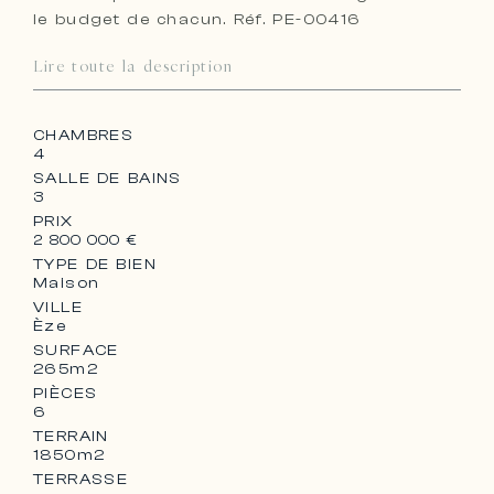
le budget de chacun. Réf. PE-00416
Lire toute la description
CHAMBRES
4
SALLE DE BAINS
3
PRIX
2 800 000 €
TYPE DE BIEN
Maison
VILLE
Èze
SURFACE
265m2
PIÈCES
6
TERRAIN
1850m2
TERRASSE