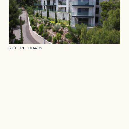
REF
PE-00416