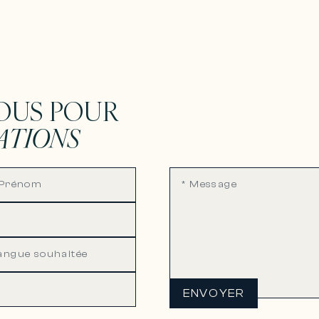
OUS POUR
ATIONS
ENVOYER