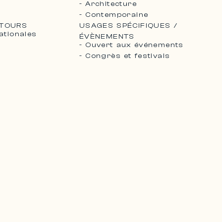
- Architecture
- Contemporaine
NTOURS
USAGES SPÉCIFIQUES /
ationales
ÉVÈNEMENTS
- Ouvert aux événements
- Congrès et festivals