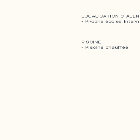
LOCALISATION & ALE
- Proche écoles intern
PISCINE
- Piscine chauffée