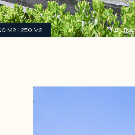
REF 110
00 M2 | 250 M2