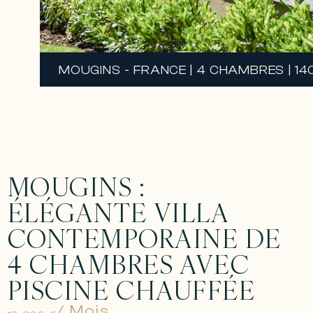
MOUGINS - FRANCE | 4 CHAMBRES | 14
MOUGINS :
ÉLÉGANTE VILLA
CONTEMPORAINE DE
4 CHAMBRES AVEC
PISCINE CHAUFFÉE
/ Mois