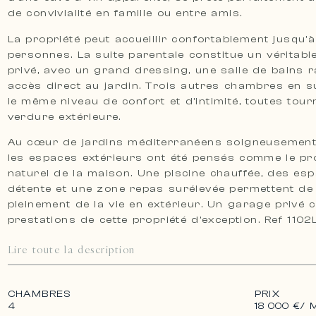
de convivialité en famille ou entre amis.
La propriété peut accueillir confortablement jusqu’à
personnes. La suite parentale constitue un véritabl
privé, avec un grand dressing, une salle de bains r
accès direct au jardin. Trois autres chambres en su
le même niveau de confort et d’intimité, toutes tour
verdure extérieure.
Au cœur de jardins méditerranéens soigneusement
les espaces extérieurs ont été pensés comme le p
naturel de la maison. Une piscine chauffée, des es
détente et une zone repas surélevée permettent de 
pleinement de la vie en extérieur. Un garage privé 
prestations de cette propriété d’exception. Ref 1102
Lire toute la description
CHAMBRES
PRIX
4
18 000 €
/ 