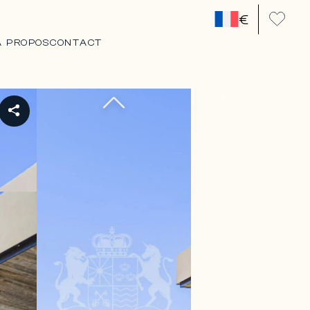
€
A PROPOS
CONTACT