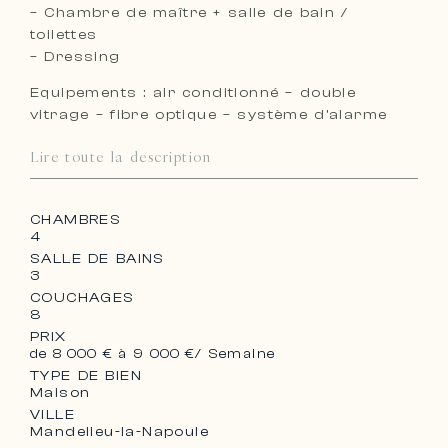
– Chambre de maître + salle de bain /
toilettes
– Dressing
Equipements : air conditionné – double
vitrage – fibre optique – système d’alarme
Lire toute la description
CHAMBRES
4
SALLE DE BAINS
3
COUCHAGES
8
PRIX
de 8 000 € à 9 000 €
/ Semaine
TYPE DE BIEN
Maison
VILLE
Mandelieu-la-Napoule