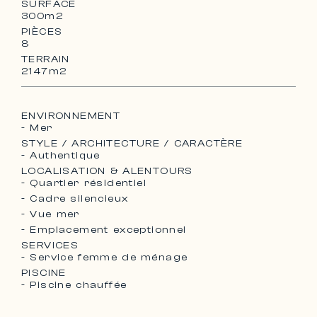
SURFACE
300m2
PIÈCES
8
TERRAIN
2147m2
ENVIRONNEMENT
- Mer
STYLE / ARCHITECTURE / CARACTÈRE
- Authentique
LOCALISATION & ALENTOURS
- Quartier résidentiel
- Cadre silencieux
- Vue mer
- Emplacement exceptionnel
SERVICES
- Service femme de ménage
PISCINE
- Piscine chauffée