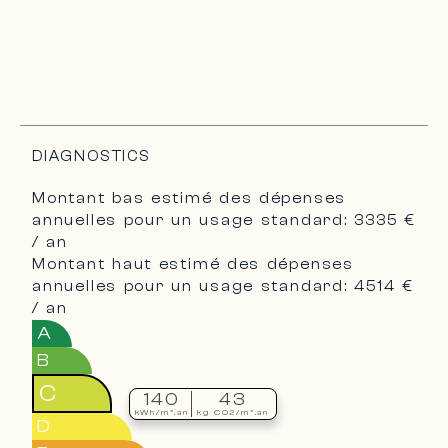
DIAGNOSTICS
Montant bas estimé des dépenses
annuelles pour un usage standard: 3335 €
/ an
Montant haut estimé des dépenses
annuelles pour un usage standard: 4514 €
/ an
A
B
C
140
43
kWh/m².an
kg CO2/m².an
D