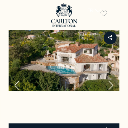
FR
REF 1082