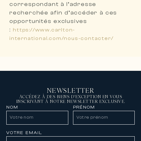
correspondant à l’adresse
recherchée
afin d’accéder à ces
opportunités exclusives
:
https://www.carlton-
international.com/nous-contacter/
NEWSLETTER
ACCÉDEZ À DES BIENS D'EXCEPTION EN VOUS
INSCRIVANT À NOTRE NEWSLETTER EXCLUSIVE.
NOM
PRÉNOM
VOTRE EMAIL