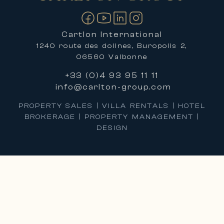
Cartlon International
1240 route des dolines, Buropolis 2,
06560 Valbonne
+33 (0)4 93 95 11 11
info@carlton-group.com
PROPERTY SALES | VILLA RENTALS | HOTEL
BROKERAGE | PROPERTY MANAGEMENT |
DESIGN