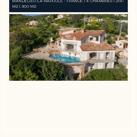
MANDELIEU-LA-NAPOULE - FRANCE | 4 CHAMBRES | 2147
M2 | 300 M2