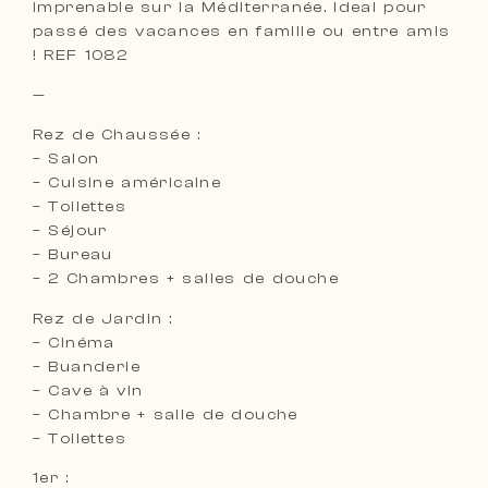
imprenable sur la Méditerranée. Ideal pour
passé des vacances en famille ou entre amis
! REF 1082
—
Rez de Chaussée :
– Salon
– Cuisine américaine
– Toilettes
– Séjour
– Bureau
– 2 Chambres + salles de douche
Rez de Jardin :
– Cinéma
– Buanderie
– Cave à vin
– Chambre + salle de douche
– Toilettes
1er :