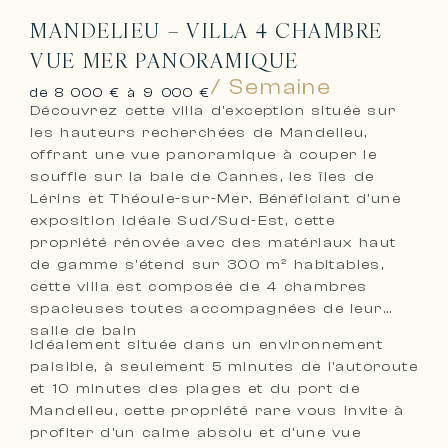
MANDELIEU – VILLA 4 CHAMBRE
VUE MER PANORAMIQUE
/ Semaine
de 8 000 € à 9 000 €
Découvrez cette villa d’exception située sur
les hauteurs recherchées de Mandelieu,
offrant une vue panoramique à couper le
souffle sur la baie de Cannes, les îles de
Lérins et Théoule-sur-Mer. Bénéficiant d’une
exposition idéale Sud/Sud-Est, cette
propriété rénovée avec des matériaux haut
de gamme s’étend sur 300 m² habitables,
cette villa est composée de 4 chambres
spacieuses toutes accompagnées de leur
salle de bain
Idéalement située dans un environnement
paisible, à seulement 5 minutes de l’autoroute
et 10 minutes des plages et du port de
Mandelieu, cette propriété rare vous invite à
profiter d’un calme absolu et d’une vue