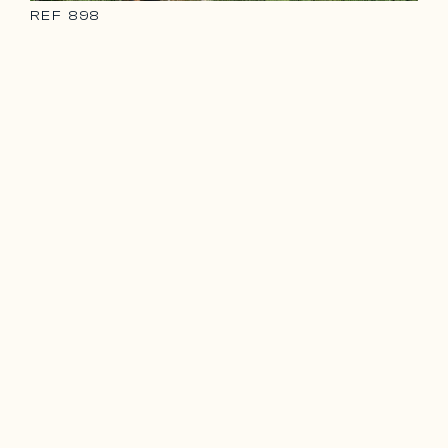
REF
898