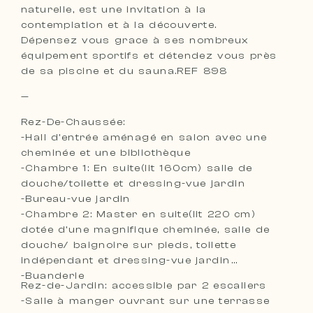
naturelle, est une invitation à la
contemplation et à la découverte.
Dépensez vous grace à ses nombreux
équipement sportifs et détendez vous près
de sa piscine et du sauna.REF 898
—
Rez-De-Chaussée:
-Hall d’entrée aménagé en salon avec une
cheminée et une bibliothèque
-Chambre 1: En suite(lit 160cm) salle de
douche/toilette et dressing-vue jardin
-Bureau-vue jardin
-Chambre 2: Master en suite(lit 220 cm)
dotée d’une magnifique cheminée, salle de
douche/ baignoire sur pieds, toilette
indépendant et dressing-vue jardin
-Buanderie
Rez-de-Jardin: accessible par 2 escaliers
-Salle à manger ouvrant sur une terrasse