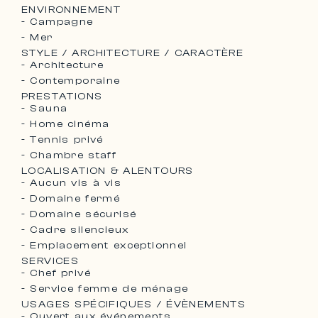
ENVIRONNEMENT
- Campagne
- Mer
STYLE / ARCHITECTURE / CARACTÈRE
- Architecture
- Contemporaine
PRESTATIONS
- Sauna
- Home cinéma
- Tennis privé
- Chambre staff
LOCALISATION & ALENTOURS
- Aucun vis à vis
- Domaine fermé
- Domaine sécurisé
- Cadre silencieux
- Emplacement exceptionnel
SERVICES
- Chef privé
- Service femme de ménage
USAGES SPÉCIFIQUES / ÉVÈNEMENTS
- Ouvert aux événements