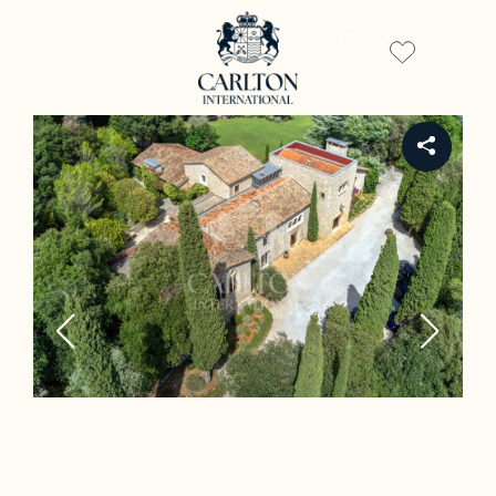
FR
REF 898