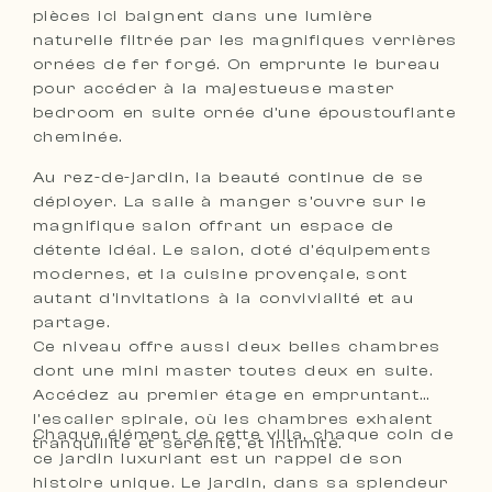
pièces ici baignent dans une lumière
naturelle filtrée par les magnifiques verrières
ornées de fer forgé. On emprunte le bureau
pour accéder à la majestueuse master
bedroom en suite ornée d’une époustouflante
cheminée.
Au rez-de-jardin, la beauté continue de se
déployer. La salle à manger s’ouvre sur le
magnifique salon offrant un espace de
détente idéal. Le salon, doté d’équipements
modernes, et la cuisine provençale, sont
autant d’invitations à la convivialité et au
partage.
Ce niveau offre aussi deux belles chambres
dont une mini master toutes deux en suite.
Accédez au premier étage en empruntant
l’escalier spirale, où les chambres exhalent
Chaque élément de cette villa, chaque coin de
tranquillité et sérénité, et intimité.
ce jardin luxuriant est un rappel de son
histoire unique. Le jardin, dans sa splendeur