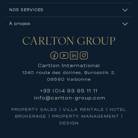
NOS SERVICES
À propos
CARLTON
GROUP
Nous contacter
Cartlon International
1240 route des dolines, Buropolis 2,
06560 Valbonne
+33 (0)4 93 95 11 11
info@carlton-group.com
PROPERTY SALES | VILLA RENTALS | HOTEL
BROKERAGE | PROPERTY MANAGEMENT |
DESIGN