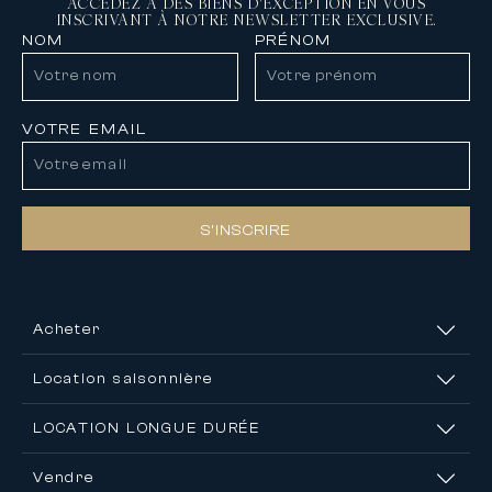
ACCÉDEZ À DES BIENS D'EXCEPTION EN VOUS
INSCRIVANT À NOTRE NEWSLETTER EXCLUSIVE.
NOM
PRÉNOM
VOTRE EMAIL
S’INSCRIRE
Acheter
Location saisonnière
LOCATION LONGUE DURÉE
Vendre