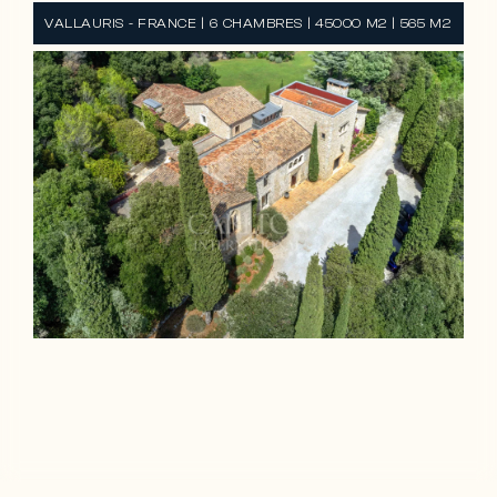
VALLAURIS - FRANCE | 6 CHAMBRES | 45000 M2 | 565 M2