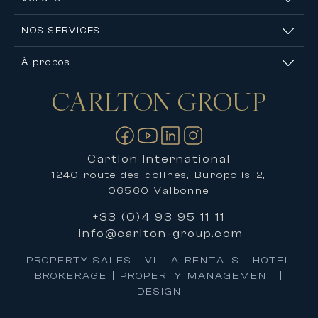
NOS SERVICES
À propos
CARLTON
GROUP
Nous contacter
Cartlon International
1240 route des dolines, Buropolis 2,
06560 Valbonne
+33 (0)4 93 95 11 11
info@carlton-group.com
PROPERTY SALES | VILLA RENTALS | HOTEL
BROKERAGE | PROPERTY MANAGEMENT |
DESIGN