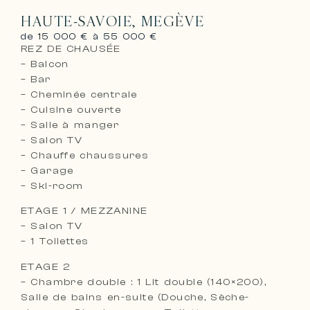
HAUTE-SAVOIE, MEGÈVE
de 15 000 € à 55 000 €
REZ DE CHAUSÉE
– Balcon
– Bar
– Cheminée centrale
– Cuisine ouverte
– Salle à manger
– Salon TV
– Chauffe chaussures
– Garage
– Ski-room
ETAGE 1 / MEZZANINE
– Salon TV
– 1 Toilettes
ETAGE 2
– Chambre double : 1 Lit double (140×200),
Salle de bains en-suite (Douche, Sèche-