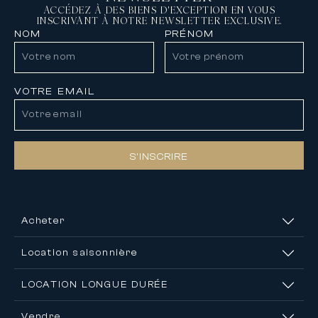
ACCÉDEZ À DES BIENS D'EXCEPTION EN VOUS
INSCRIVANT À NOTRE NEWSLETTER EXCLUSIVE.
NOM
PRÉNOM
VOTRE EMAIL
S’INSCRIRE
Acheter
Location saisonnière
LOCATION LONGUE DURÉE
Vendre