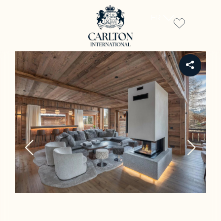
FR
REF CH-3642