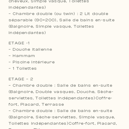
cheveux, Simple vasque, Toilettes
indépendantes)
– Chambre double (ou twin) : 2 Lit double
séparable (90×200), Salle de bains en-suite
(Baignoire, Simple vasque, Toilettes
indépendantes)
ETAGE -1
– Douche italienne
– Hammam
– Piscine intérieure
– 1 Toilettes
ETAGE – 2
– Chambre double : Salle de bains en-suite
(Baignoire, Double vasques, Douche, Sèche-
serviettes, Toilettes indépendantes)Coffre-
fort, Placard, Terrasse
– Chambre double : Salle de bains en-suite
(Baignoire, Sèche-serviettes, Simple vasque,
Toilettes indépendantes)Coffre-fort, Placard,