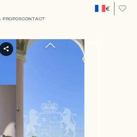
€
A PROPOS
CONTACT