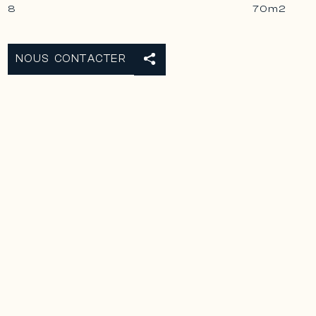
8
70m2
NOUS CONTACTER