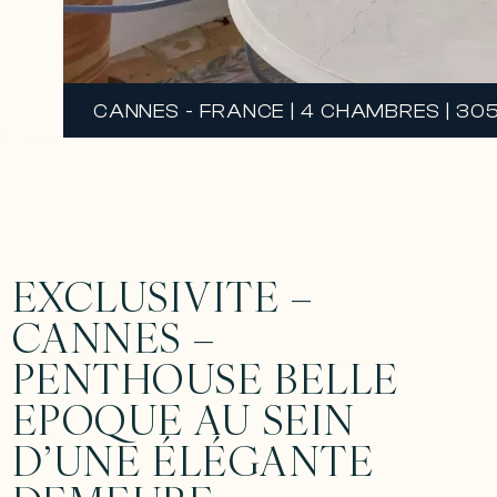
CANNES - FRANCE | 4 CHAMBRES | 30
EXCLUSIVITE –
CANNES –
PENTHOUSE BELLE
EPOQUE AU SEIN
D’UNE ÉLÉGANTE