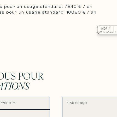
s pour un usage standard: 7840 € / an
es pour un usage standard: 10680 € / an
327
kWh/m².an
k
OUS POUR
ATIONS