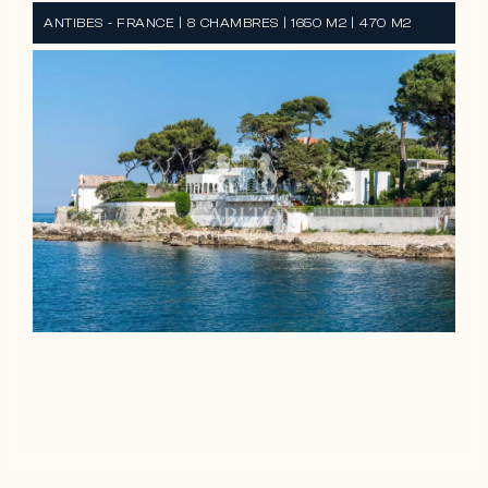
ANTIBES - FRANCE | 8 CHAMBRES | 1650 M2 | 470 M2