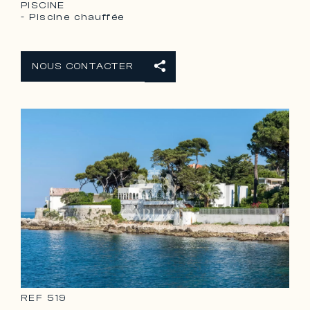
PISCINE
- Piscine chauffée
NOUS CONTACTER
REF
519