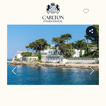
FR
REF 519