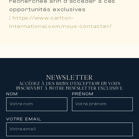
recherchée
afin d’accéder à ces
opportunités exclusives
:
https://www.carlton-
international.com/nous-contacter/
NEWSLETTER
ACCÉDEZ À DES BIENS D'EXCEPTION EN VOUS
INSCRIVANT À NOTRE NEWSLETTER EXCLUSIVE.
NOM
PRÉNOM
VOTRE EMAIL