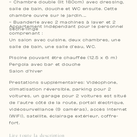
– Chambre double (lit 180cm) avec dressing,
salle de bain, douche et WC ensuite. Cette
chambre ouvre sur le jardin.
– Buanderie avec 2 machines à laver et 2
Appartement indépendant pour le personnel
sèche-linge
comprenant :
Un salon avec cuisine, deux chambres, une
salle de bain, une salle d’eau, WC.
Piscine pouvant être chauffée (12.5 x 6 m)
Pergola avec bar et douche
Salon d’hiver
Prestations supplémentaires: Vidéophone,
climatisation réversible, parking pour 2
voitures, un garage pour 2 voitures est situé
de l’autre côté de la route, portail électrique,
vidéosurveillance (9 caméras), accès Internet
(WIFI), satellite, éclairage extérieur, coffre-
fort.
Lire toute la description