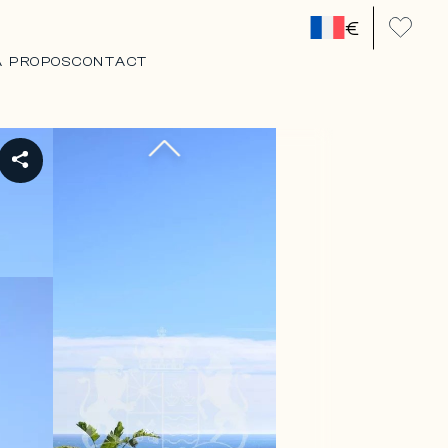
€
A PROPOS
CONTACT