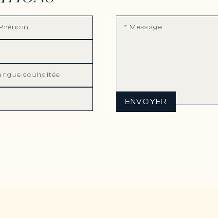
ENVOYER