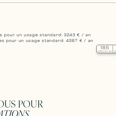
s pour un usage standard: 3243 € / an
es pour un usage standard: 4387 € / an
185
kWh/m².an
k
OUS POUR
ATIONS