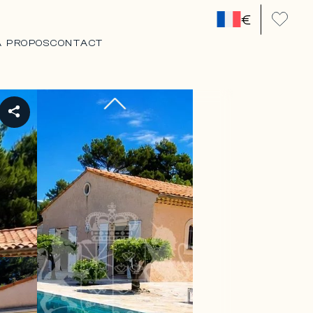
€
A PROPOS
CONTACT