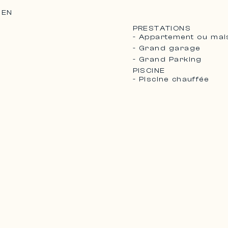
IEN
PRESTATIONS
- Appartement ou mais
- Grand garage
- Grand Parking
PISCINE
- Piscine chauffée