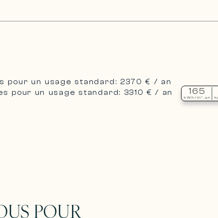
s pour un usage standard: 2370 € / an
165
s pour un usage standard: 3310 € / an
kWh/m².an
k
OUS POUR