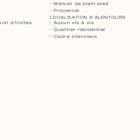
- Maison de plain-pied
- Provencal
LOCALISATION & ALENTOURS
on d'invités
- Aucun vis à vis
- Quartier résidentiel
- Cadre silencieux