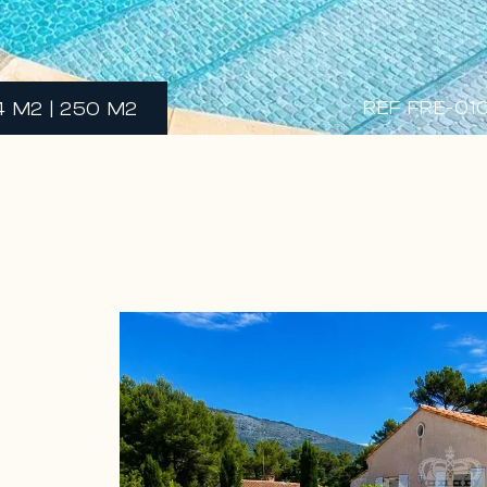
REF FRE-01
4 M2 | 250 M2