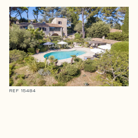
REF
15484