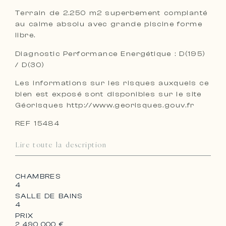
Terrain de 2.250 m2 superbement complanté
au calme absolu avec grande piscine forme
libre.
Diagnostic Performance Energétique : D(195)
/ D(30)
Les informations sur les risques auxquels ce
bien est exposé sont disponibles sur le site
Géorisques http://www.georisques.gouv.fr
REF 15484
Lire toute la description
CHAMBRES
4
SALLE DE BAINS
4
PRIX
2 490 000 €