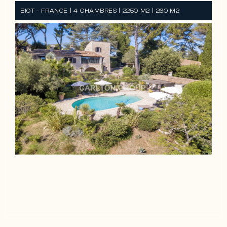
BIOT - FRANCE | 4 CHAMBRES | 2250 M2 | 260 M2