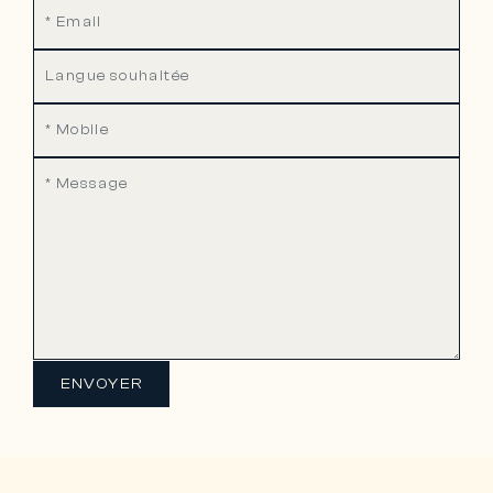
ENVOYER