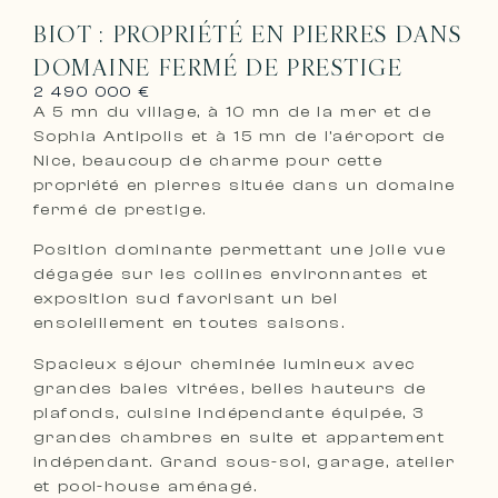
BIOT : PROPRIÉTÉ EN PIERRES DANS
DOMAINE FERMÉ DE PRESTIGE
2 490 000 €
A 5 mn du village, à 10 mn de la mer et de
Sophia Antipolis et à 15 mn de l’aéroport de
Nice, beaucoup de charme pour cette
propriété en pierres située dans un domaine
fermé de prestige.
Position dominante permettant une jolie vue
dégagée sur les collines environnantes et
exposition sud favorisant un bel
ensoleillement en toutes saisons.
Spacieux séjour cheminée lumineux avec
grandes baies vitrées, belles hauteurs de
plafonds, cuisine indépendante équipée, 3
grandes chambres en suite et appartement
indépendant. Grand sous-sol, garage, atelier
et pool-house aménagé.