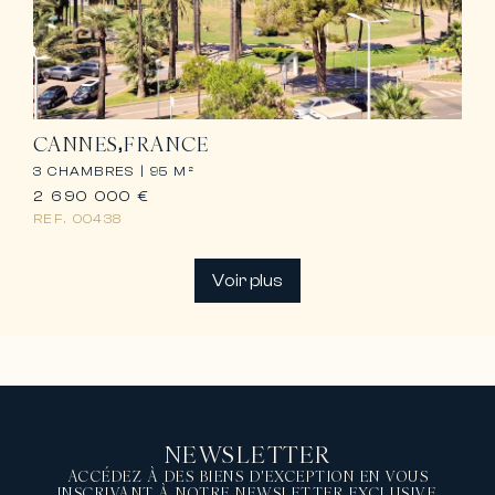
CANNES
FRANCE
3 CHAMBRES |
95 M²
2 690 000 €
REF.
00438
Voir plus
NEWSLETTER
ACCÉDEZ À DES BIENS D'EXCEPTION EN VOUS
INSCRIVANT À NOTRE NEWSLETTER EXCLUSIVE.