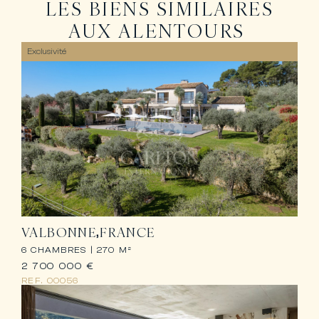
LES BIENS SIMILAIRES
AUX ALENTOURS
Exclusivité
VALBONNE
FRANCE
6 CHAMBRES |
270 M²
2 700 000 €
REF.
00056