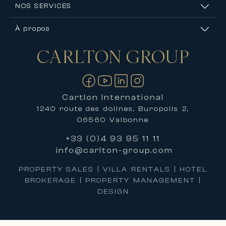
NOS SERVICES
À propos
CARLTON
GROUP
Nous contacter
Cartlon International
1240 route des dolines, Buropolis 2,
06560 Valbonne
+33 (0)4 93 95 11 11
info@carlton-group.com
PROPERTY SALES | VILLA RENTALS | HOTEL
BROKERAGE | PROPERTY MANAGEMENT |
DESIGN