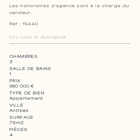
Les honoraires d’agence sont à la charge du
vendeur.
Ref : 15440
Lire toute la description
CHAMBRES
3
SALLE DE BAINS
1
PRIX
380 000 €
TYPE DE BIEN
Appartement
VILLE
Antibes
SURFACE
75m2
PIÈCES
4