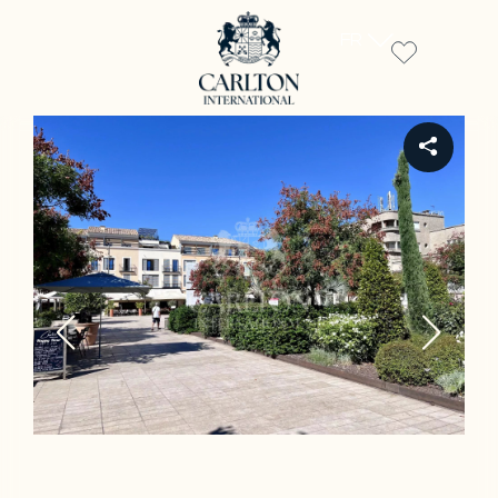
FR
REF 15440