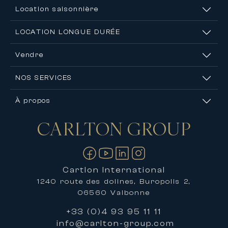
Location saisonnière
LOCATION LONGUE DURÉE
Vendre
NOS SERVICES
À propos
CARLTON
GROUP
Nous contacter
Cartlon International
1240 route des dolines, Buropolis 2,
06560 Valbonne
+33 (0)4 93 95 11 11
info@carlton-group.com