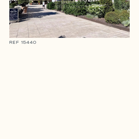
REF
15440