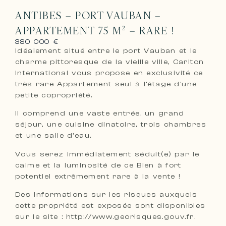
ANTIBES – PORT VAUBAN –
APPARTEMENT 75 M² – RARE !
380 000 €
Idéalement situé entre le port Vauban et le
charme pittoresque de la vieille ville, Carlton
International vous propose en exclusivité ce
très rare Appartement seul à l’étage d’une
petite copropriété.
Il comprend une vaste entrée, un grand
séjour, une cuisine dinatoire, trois chambres
et une salle d’eau.
Vous serez immédiatement séduit(e) par le
calme et la luminosité de ce Bien à fort
potentiel extrêmement rare à la vente !
Des informations sur les risques auxquels
cette propriété est exposée sont disponibles
sur le site : http://www.georisques.gouv.fr.