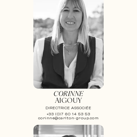
CORINNE
AIGOUY
DIRECTRICE ASSOCIÉE
+33 (0)7 60 14 53 53
corinne@carlton-group.com