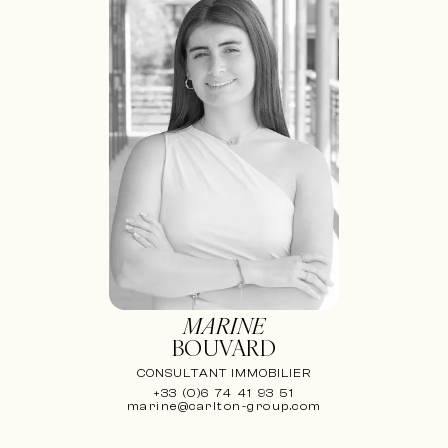
MARINE
BOUVARD
CONSULTANT IMMOBILIER
+33 (0)6 74 41 93 51
marine@carlton-group.com