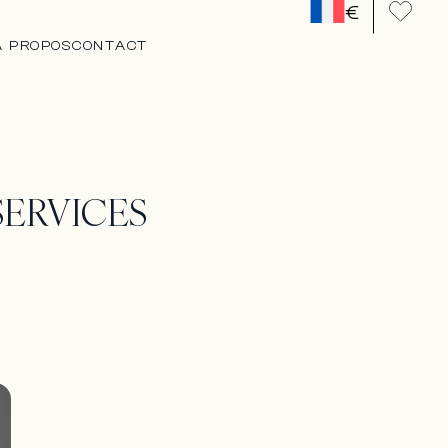
€
A PROPOS
CONTACT
SERVICES