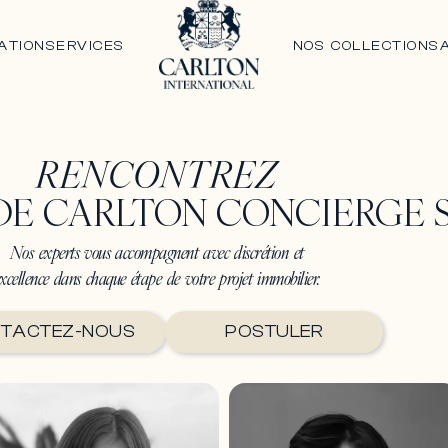
ATION
SERVICES
NOS COLLECTIONS
RENCONTREZ
DE CARLTON CONCIERGE 
Nos experts vous accompagnent avec discrétion et
xcellence dans chaque étape de votre projet immobilier.
TACTEZ-NOUS
POSTULER