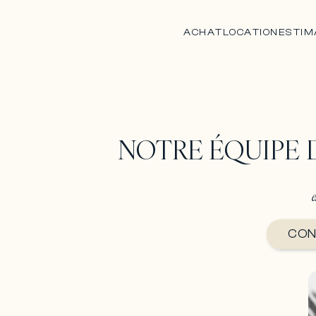
ACHAT
LOCATION
ESTIM
NOTRE ÉQUIPE 
e
CON