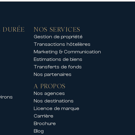
 DURÉE
NOS SERVICES
Gestion de propriété
Transactions hôtelières
Marketing & Communication
Estimations de biens
Transferts de fonds
Nos partenaires
A PROPOS
Nos agences
virons
Nos destinations
Licence de marque
Carrière
Brochure
Blog