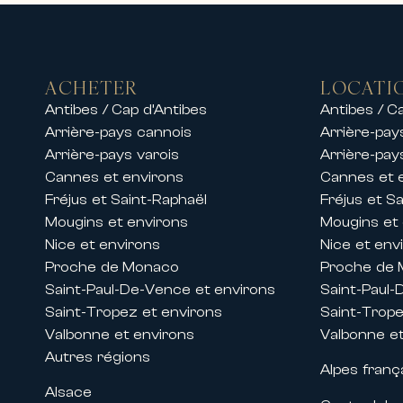
ACHETER
LOCATI
Antibes / Cap d’Antibes
Antibes / C
Arrière-pays cannois
Arrière-pay
Arrière-pays varois
Arrière-pay
Cannes et environs
Cannes et 
Fréjus et Saint-Raphaël
Fréjus et S
Mougins et environs
Mougins et
Nice et environs
Nice et env
Proche de Monaco
Proche de
Saint-Paul-De-Vence et environs
Saint-Paul-
Saint-Tropez et environs
Saint-Trope
Valbonne et environs
Valbonne et
Autres régions
Alpes franç
Alsace