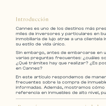
Introducción
Cannes es uno de los destinos más pres
miles de inversores y particulares en 
inmobiliaria de lujo
atrae a una clientela i
su estilo de vida único.
Sin embargo, antes de embarcarse en 
varias preguntas frecuentes: ¿cuáles s
¿Qué trámites hay que realizar? ¿Es po
en Cannes
?
En este artículo respondemos de manera
frecuentes sobre la compra de inmueb
informadas. Además, mostramos cóm
referencia en
inmuebles de alto nivel
, p