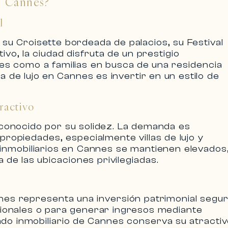
n Cannes?
l
 su Croisette bordeada de palacios, su Festival
vo, la ciudad disfruta de un
prestigio
es como a familias en busca de una residencia
a de lujo en Cannes
es invertir en un estilo de
ractivo
conocido por su solidez. La demanda es
e propiedades, especialmente
villas de lujo
y
inmobiliarios en Cannes
se mantienen elevados
a de las ubicaciones privilegiadas.
nnes
representa una inversión patrimonial segur
sionales o para generar ingresos mediante
ado inmobiliario de Cannes conserva su atracti