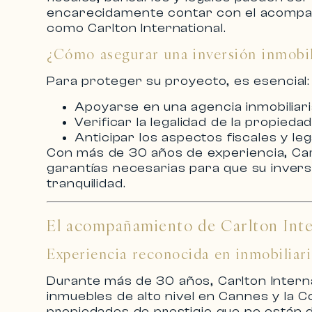
encarecidamente contar con el acomp
como
Carlton International
.
¿Cómo asegurar una inversión inmobil
Para proteger su proyecto, es esencial:
Apoyarse en una
agencia inmobiliari
Verificar la legalidad de la propieda
Anticipar los aspectos fiscales y leg
Con más de 30 años de experiencia,
Car
garantías necesarias para que su
invers
tranquilidad.
El acompañamiento de Carlton Inte
Experiencia reconocida en inmobiliari
Durante más de 30 años,
Carlton Intern
inmuebles de alto nivel en Cannes
y la C
propiedades de prestigio
que no están d