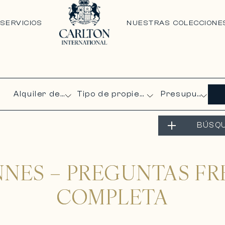
N
SERVICIOS
NUESTRAS COLECCIONE
Presupuesto
BÚSQ
NES – PREGUNTAS FR
COMPLETA