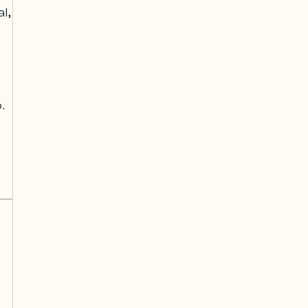
al
,
.