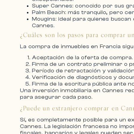
Super Cannes
: conocido por sus gr
Palm Beach
: más tranquilo, pero ce
Mougins
: ideal para quienes buscan
Cannes.
¿Cuáles son los pasos para comprar u
La
compra de inmuebles en Francia
sigu
Aceptación de la oferta de compra.
Firma de un contrato preliminar o
Período de retractación y validación
Verificación de diagnósticos y docu
Firma de la escritura pública ante no
Una
inversión inmobiliaria en Cannes
req
para asegurar cada paso.
¿Puede un extranjero comprar en Can
Sí, es completamente posible para un e
Cannes
. La legislación francesa no imp
fiscales, bancarios y legales pueden ser