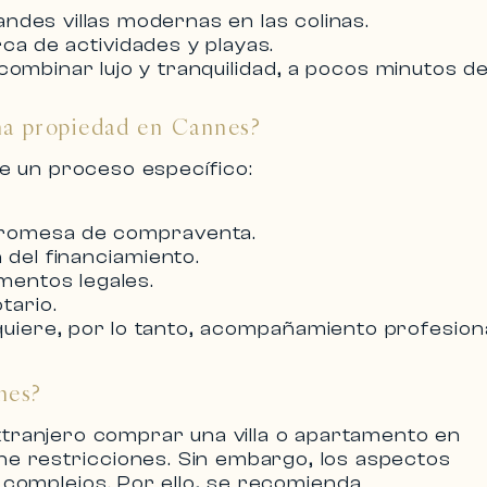
andes villas modernas en las colinas.
rca de actividades y playas.
 combinar lujo y tranquilidad, a pocos minutos d
na propiedad en Cannes?
e un proceso específico:
 promesa de compraventa.
 del financiamiento.
mentos legales.
tario.
uiere, por lo tanto, acompañamiento profesion
nes?
xtranjero
comprar una villa o apartamento en
one restricciones. Sin embargo, los aspectos
 complejos. Por ello, se recomienda