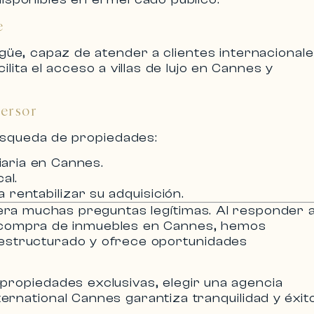
e
güe, capaz de atender a clientes internacionale
cilita el acceso a
villas de lujo en Cannes
y
versor
búsqueda de propiedades:
liaria en Cannes
.
al.
 rentabilizar su adquisición.
a muchas preguntas legítimas. Al responder 
 compra de inmuebles en Cannes
, hemos
 estructurado y ofrece oportunidades
propiedades exclusivas, elegir una
agencia
ternational Cannes
garantiza tranquilidad y éxito