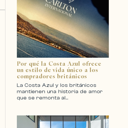
Por qué la Costa Azul ofrece
un estilo de vida único a los
compradores británicos
La Costa Azul y los británicos
mantienen una historia de amor
que se remonta al…