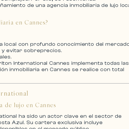
añamiento de una
agencia inmobiliaria de lujo loc
iaria en Cannes?
a local
con profundo conocimiento del mercado
d y evitar sobreprecios.
ales.
lton International Cannes
implementa todas las
ión inmobiliaria en Cannes
se realice con total
rnational
a de lujo en Cannes
ational
ha sido un actor clave en el sector de
osta Azul. Su cartera exclusiva incluye
isponibles en el mercado público.