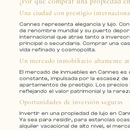
¿Por qué comprar una propiedad e
Una ciudad con prestigio internaciona
Cannes representa elegancia y lujo. Con
de renombre mundial y su puerto deporti
internacional
que atrae tanto a inversor
principal o secundaria. Comprar una
cas
vida refinado y cosmopolita.
Un mercado inmobiliario altamente at
El mercado de
inmuebles en Cannes
es 
constante, impulsada por la escasez d
apartamentos de prestigio
. Los
precios 
reflejando el valor patrimonial y la rarez
Oportunidades de inversión seguras
Invertir en una
propiedad de lujo en Ca
Ya sea para residir, para estancias oca
alquiler vacacional de alto nivel
, el merc