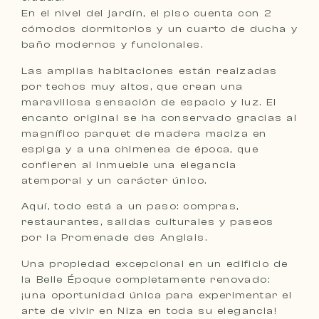
En el nivel del jardín, el piso cuenta con 2
cómodos dormitorios y un cuarto de ducha y
baño modernos y funcionales.
Las amplias habitaciones están realzadas
por techos muy altos, que crean una
maravillosa sensación de espacio y luz. El
encanto original se ha conservado gracias al
magnífico parquet de madera maciza en
espiga y a una chimenea de época, que
confieren al inmueble una elegancia
atemporal y un carácter único.
Aquí, todo está a un paso: compras,
restaurantes, salidas culturales y paseos
por la Promenade des Anglais.
Una propiedad excepcional en un edificio de
la Belle Époque completamente renovado:
¡una oportunidad única para experimentar el
arte de vivir en Niza en toda su elegancia!