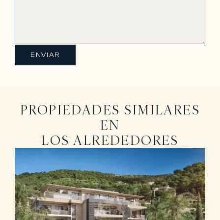
ENVIAR
PROPIEDADES SIMILARES
EN
LOS ALREDEDORES