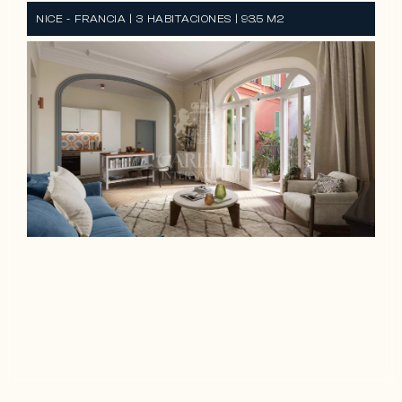
NICE - FRANCIA | 3 HABITACIONES | 93.5 M2