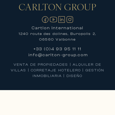
CARLTON
GROUP
Contáctanos
Cartlon International
1240 route des dolines, Buropolis 2,
06560 Valbonne
+33 (0)4 93 95 11 11
info@carlton-group.com
VENTA DE PROPIEDADES | ALQUILER DE
VILLAS | CORRETAJE HOTELERO | GESTIÓN
INMOBILIARIA | DISEÑO