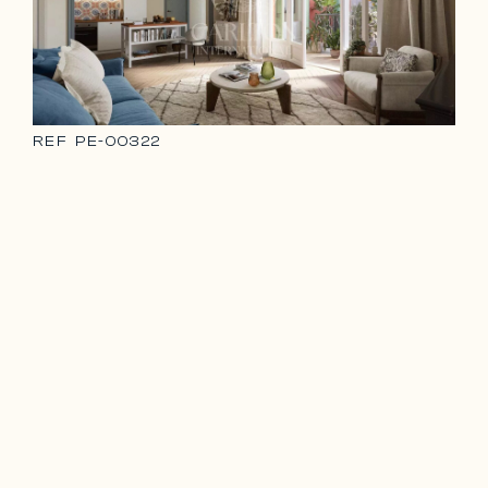
REF
PE-00322