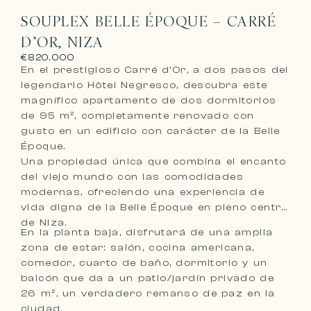
SOUPLEX BELLE ÉPOQUE – CARRÉ
D’OR, NIZA
€820.000
En el prestigioso Carré d’Or, a dos pasos del
legendario Hôtel Negresco, descubra este
magnífico apartamento de dos dormitorios
de 95 m², completamente renovado con
gusto en un edificio con carácter de la Belle
Époque.
Una propiedad única que combina el encanto
del viejo mundo con las comodidades
modernas, ofreciendo una experiencia de
vida digna de la Belle Époque en pleno centro
de Niza.
En la planta baja, disfrutará de una amplia
zona de estar: salón, cocina americana,
comedor, cuarto de baño, dormitorio y un
balcón que da a un patio/jardín privado de
26 m², un verdadero remanso de paz en la
ciudad.