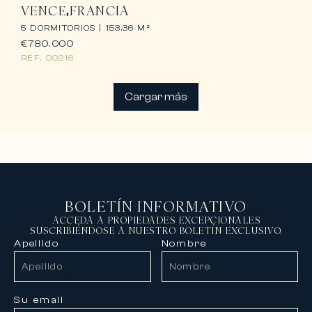
VENCE
FRANCIA
5 DORMITORIOS |
153.36 M²
€780.000
REF.
00216
Cargar más
BOLETÍN INFORMATIVO
ACCEDA A PROPIEDADES EXCEPCIONALES
SUSCRIBIÉNDOSE A NUESTRO BOLETÍN EXCLUSIVO.
Apellido
Nombre
Su email