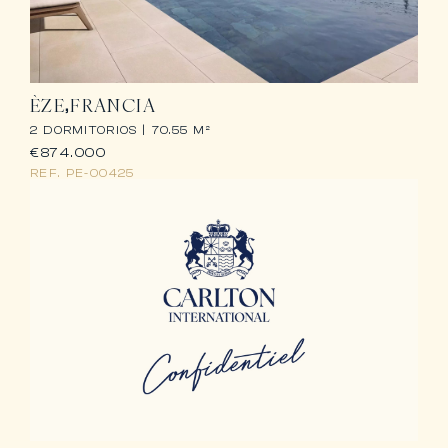
ÈZE
FRANCIA
2 DORMITORIOS |
70.55 M²
€874.000
REF.
PE-00425