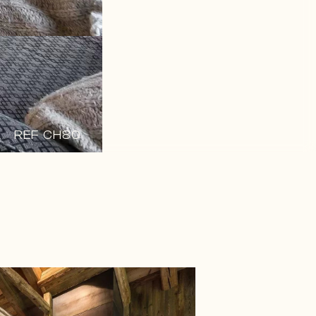
REF CH80