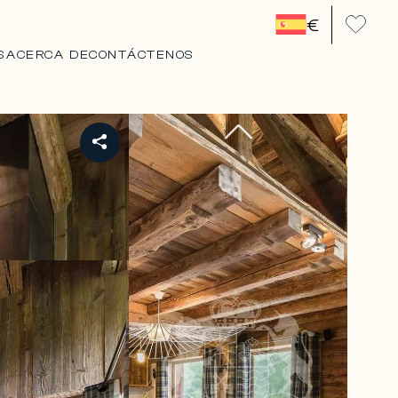
€
S
ACERCA DE
CONTÁCTENOS