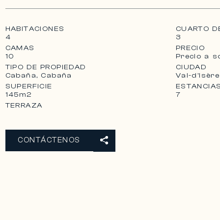
HABITACIONES
CUARTO D
4
3
CAMAS
PRECIO
10
Precio a so
TIPO DE PROPIEDAD
CIUDAD
Cabaña, Cabaña
Val-d'Isère
SUPERFICIE
ESTANCIA
145m2
7
TERRAZA
CONTÁCTENOS