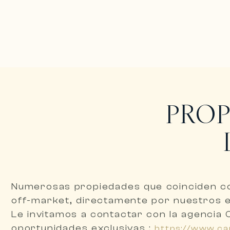
PROP
Numerosas propiedades que coinciden c
off-market, directamente por nuestros 
Le invitamos a
contactar con la agencia 
oportunidades exclusivas :
https://www.ca