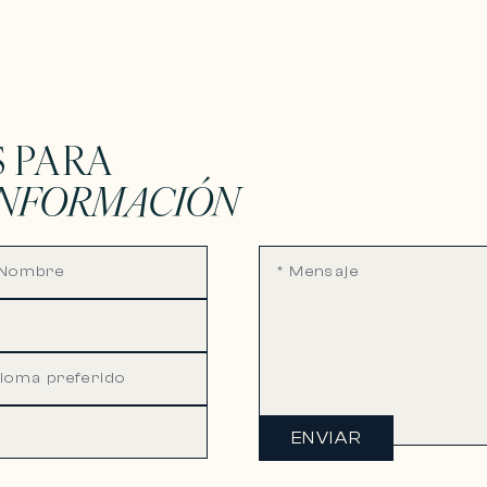
 PARA
INFORMACIÓN
ENVIAR