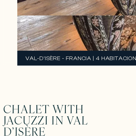
VAL-D'ISÈRE - FRANCIA | 4 HABITACION
CHALET WITH
JACUZZI IN VAL
D’ISÈRE