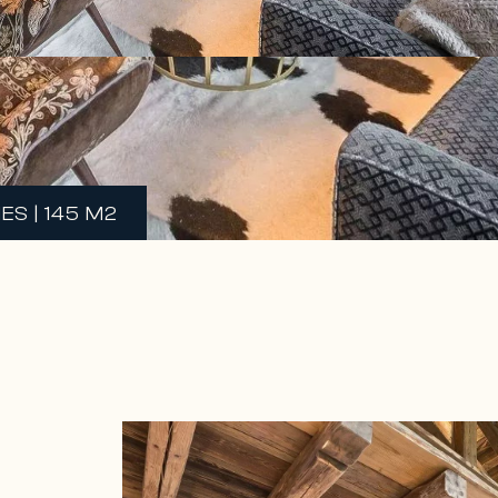
ES | 145 M2