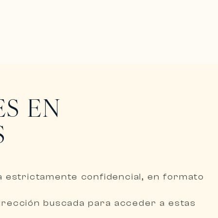
ES EN
S
ra
estrictamente confidencial, en formato
dirección buscada
para acceder a estas