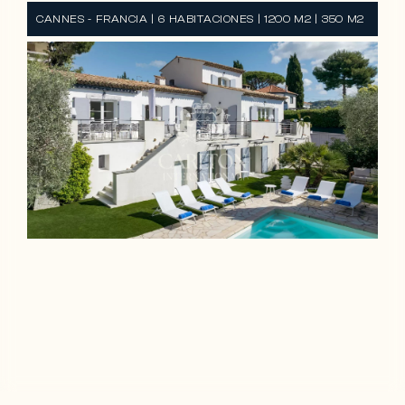
CANNES - FRANCIA | 6 HABITACIONES | 1200 M2 | 350 M2