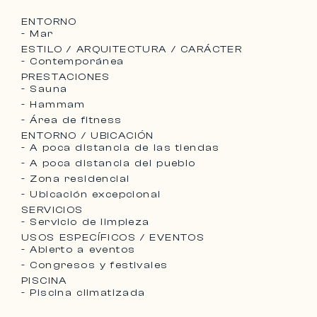
ENTORNO
- Mar
ESTILO / ARQUITECTURA / CARÁCTER
- Contemporánea
PRESTACIONES
- Sauna
- Hammam
- Área de fitness
ENTORNO / UBICACIÓN
- A poca distancia de las tiendas
- A poca distancia del pueblo
- Zona residencial
- Ubicación excepcional
SERVICIOS
- Servicio de limpieza
USOS ESPECÍFICOS / EVENTOS
- Abierto a eventos
- Congresos y festivales
PISCINA
- Piscina climatizada