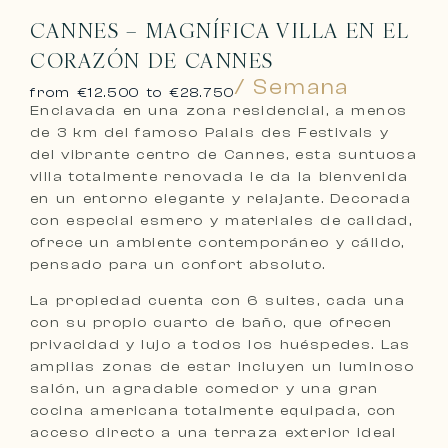
CANNES – MAGNÍFICA VILLA EN EL
CORAZÓN DE CANNES
/ Semana
from €12.500 to €28.750
Enclavada en una zona residencial, a menos
de 3 km del famoso Palais des Festivals y
del vibrante centro de Cannes, esta suntuosa
villa totalmente renovada le da la bienvenida
en un entorno elegante y relajante. Decorada
con especial esmero y materiales de calidad,
ofrece un ambiente contemporáneo y cálido,
pensado para un confort absoluto.
La propiedad cuenta con 6 suites, cada una
con su propio cuarto de baño, que ofrecen
privacidad y lujo a todos los huéspedes. Las
amplias zonas de estar incluyen un luminoso
salón, un agradable comedor y una gran
cocina americana totalmente equipada, con
acceso directo a una terraza exterior ideal