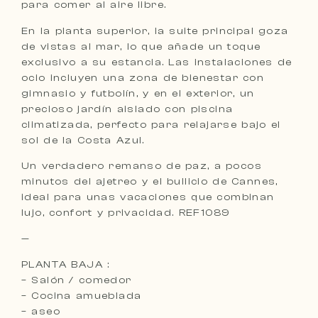
para comer al aire libre.
En la planta superior, la suite principal goza
de vistas al mar, lo que añade un toque
exclusivo a su estancia. Las instalaciones de
ocio incluyen una zona de bienestar con
gimnasio y futbolín, y en el exterior, un
precioso jardín aislado con piscina
climatizada, perfecto para relajarse bajo el
sol de la Costa Azul.
Un verdadero remanso de paz, a pocos
minutos del ajetreo y el bullicio de Cannes,
ideal para unas vacaciones que combinan
lujo, confort y privacidad. REF1089
—
PLANTA BAJA :
– Salón / comedor
– Cocina amueblada
– aseo