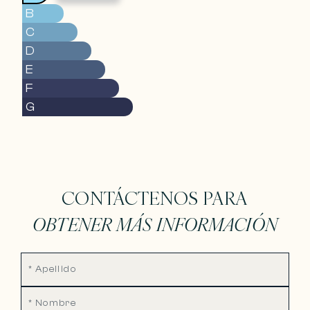
B
C
D
E
F
G
CONTÁCTENOS PARA
OBTENER MÁS INFORMACIÓN