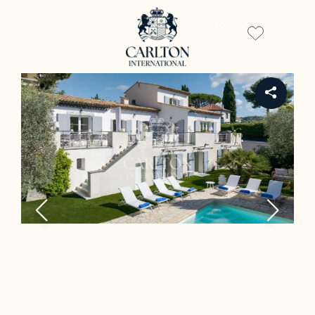
ES
REF 1089