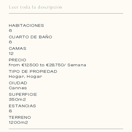
Leer toda la descripción
HABITACIONES
6
CUARTO DE BAÑO
6
CAMAS
12
PRECIO
from €12.500 to €28.750
/ Semana
TIPO DE PROPIEDAD
Hogar, Hogar
CIUDAD
Cannes
SUPERFICIE
350m2
ESTANCIAS
8
TERRENO
1200m2