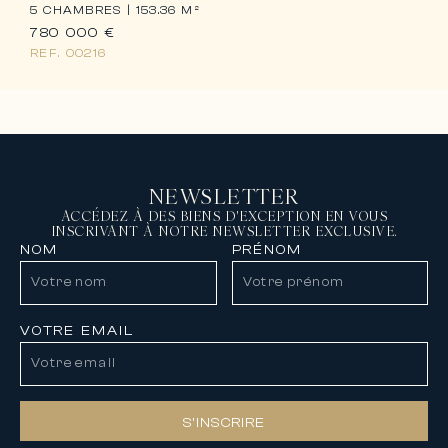
5 CHAMBRES |
153.36 M²
780 000 €
REF.
00216
NEWSLETTER
ACCÉDEZ À DES BIENS D'EXCEPTION EN VOUS
INSCRIVANT À NOTRE NEWSLETTER EXCLUSIVE.
NOM
PRÉNOM
VOTRE EMAIL
S’INSCRIRE