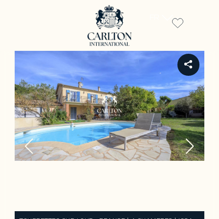
FR
REF 12323