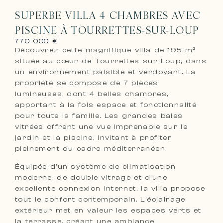
SUPERBE VILLA 4 CHAMBRES AVEC
PISCINE À TOURRETTES-SUR-LOUP
770 000 €
Découvrez cette magnifique villa de 195 m²
située au cœur de Tourrettes-sur-Loup, dans
un environnement paisible et verdoyant. La
propriété se compose de 7 pièces
lumineuses, dont 4 belles chambres,
apportant à la fois espace et fonctionnalité
pour toute la famille. Les grandes baies
vitrées offrent une vue imprenable sur le
jardin et la piscine, invitant à profiter
pleinement du cadre méditerranéen.
Équipée d’un système de climatisation
moderne, de double vitrage et d’une
excellente connexion internet, la villa propose
tout le confort contemporain. L’éclairage
extérieur met en valeur les espaces verts et
la terrasse, créant une ambiance