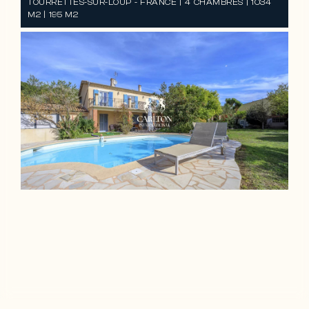
TOURRETTES-SUR-LOUP - FRANCE | 4 CHAMBRES | 1034
M2 | 195 M2