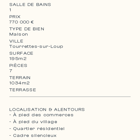
SALLE DE BAINS
1
PRIX
770 000 €
TYPE DE BIEN
Maison
VILLE
Tourrettes-sur-Loup
SURFACE
195m2
PIÈCES
7
TERRAIN
1034m2
TERRASSE
LOCALISATION & ALENTOURS
- À pied des commerces
- À pied du village
- Quartier résidentiel
- Cadre silencieux