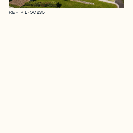
REF
PIL-00235