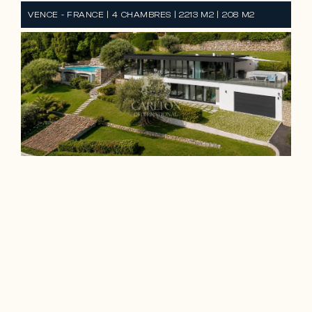
VENCE - FRANCE | 4 CHAMBRES | 2213 M2 | 208 M2