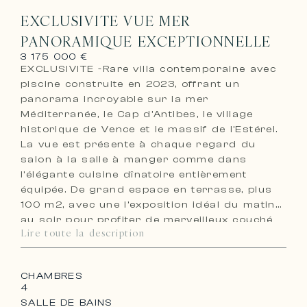
EXCLUSIVITE VUE MER
PANORAMIQUE EXCEPTIONNELLE
3 175 000 €
EXCLUSIVITE -Rare villa contemporaine avec
piscine construite en 2023, offrant un
panorama incroyable sur la mer
Méditerranée, le Cap d’Antibes, le village
historique de Vence et le massif de l’Estérel.
La vue est présente à chaque regard du
salon à la salle à manger comme dans
l’élégante cuisine dînatoire entièrement
équipée. De grand espace en terrasse, plus
100 m2, avec une l’exposition idéal du matin
au soir pour profiter de merveilleux couché
Lire toute la description
de soleil. Réf PIL-00235
La villa comprend au total quatre chambres
bénéficiant de tout le confort moderne,
CHAMBRES
comme le chauffage au sol via une pompe à
4
chaleur Daikin et la climatisation réversible
SALLE DE BAINS