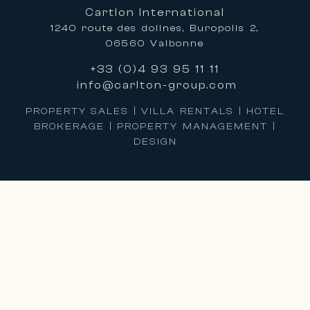
Cartlon International
1240 route des dolines, Buropolis 2,
06560 Valbonne
+33 (0)4 93 95 11 11
info@carlton-group.com
PROPERTY SALES | VILLA RENTALS | HOTEL
BROKERAGE | PROPERTY MANAGEMENT |
DESIGN