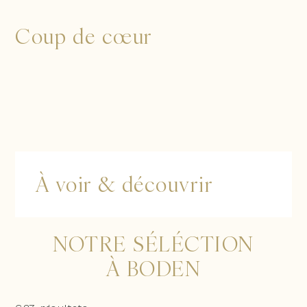
Coup de cœur
À voir & découvrir
NOTRE SÉLÉCTION
À BODEN