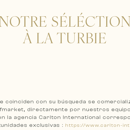
NOTRE SÉLÉCTIO
À LA TURBIE
e coinciden con su búsqueda se comercial
ffmarket, directamente por nuestros equipo
n la agencia Carlton International corresp
unidades exclusivas :
https://www.carlton-in