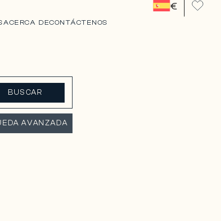
€
S
ACERCA DE
CONTÁCTENOS
BUSCAR
UEDA AVANZADA