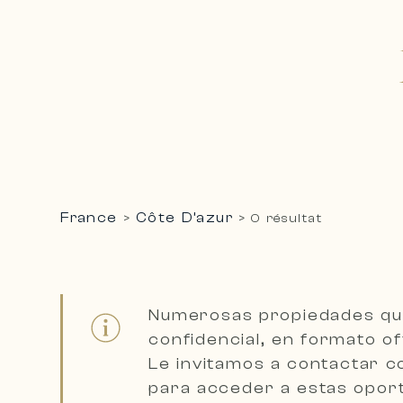
France
Côte D’azur
>
>
0 résultat
Numerosas propiedades qu
confidencial, en formato o
Le invitamos a
contactar co
para acceder a estas oport