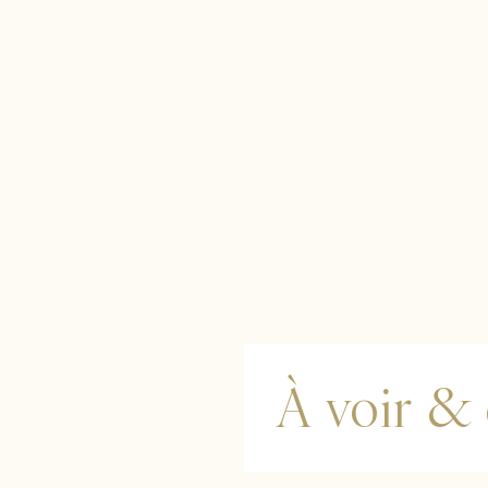
À voir &