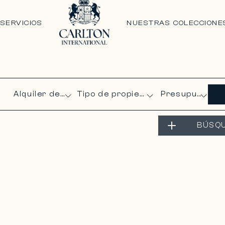
N
SERVICIOS
NUESTRAS COLECCIONE
Presupuesto
BÚSQ