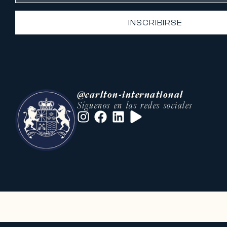
INSCRIBIRSE
@carlton-international
Síguenos en las redes sociales