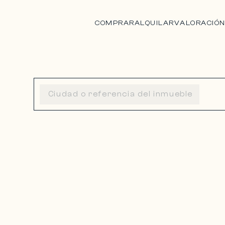
COMPRAR
ALQUILAR
VALORACIÓ
LA TURBIE